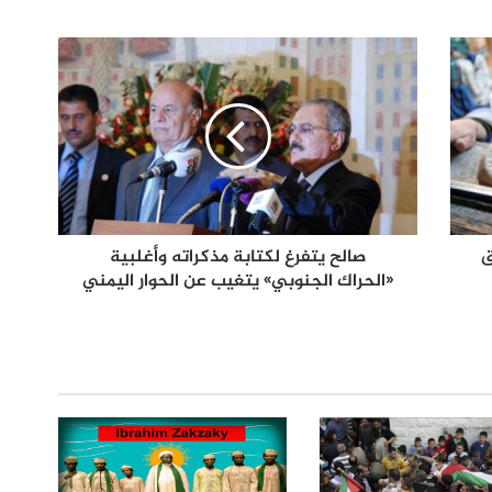
ق
صالح يتفرغ لكتابة مذكراته وأغلبية
«الحراك الجنوبي» يتغيب عن الحوار اليمني