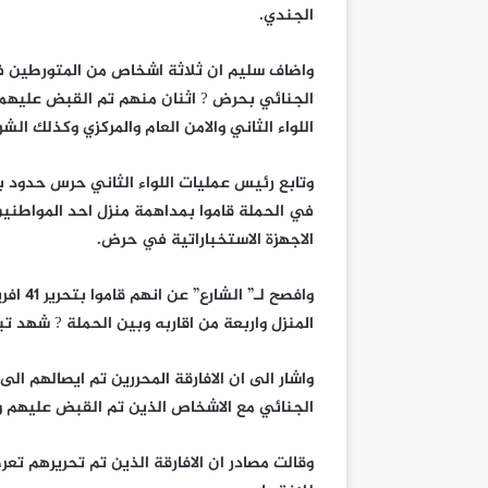
الجندي.
واضاف سليم ان ثلاثة اشخاص من المتورطين ف
الجنائي بحرض ? اثنان منهم تم القبض عليهما
اللواء الثاني والامن العام والمركزي وكذلك ال
وتابع رئيس عمليات اللواء الثاني حرس حدود 
في الحملة قاموا بمداهمة منزل احد المواطني
الاجهزة الاستخباراتية في حرض.
وافصح 
المنزل واربعة من اقاربه وبين الحملة ? شهد ت
واشار الى ان الافارقة المحررين تم ايصالهم ال
الجنائي مع الاشخاص الذين تم القبض عليهم و
وقالت مصادر ان الافارقة الذين تم تحريرهم تعر