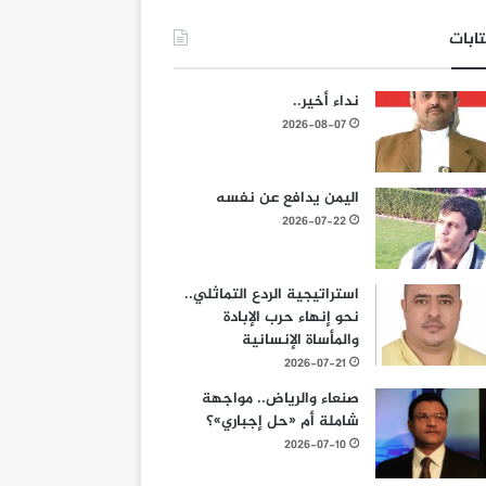
ابات
نداء أخير..
2026-08-07
اليمن يدافع عن نفسه
2026-07-22
استراتيجية الردع التماثلي..
نحو إنهاء حرب الإبادة
والمأساة الإنسانية
2026-07-21
صنعاء والرياض.. مواجهة
شاملة أم «حل إجباري»؟
2026-07-10