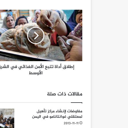
إطلاق أداة تتبع الأمن الغذائي في الشر
الأوسط
مقالات ذات صلة
مفاوضات لإنشاء مركز تأهيل
لمعتقلي غوانتانامو في اليمن
2013-11-11