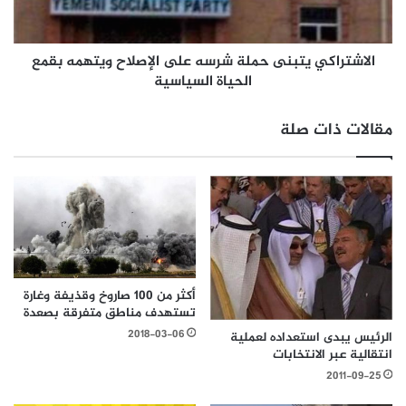
الاشتراكي يتبنى حملة شرسه على الإصلاح ويتهمه بقمع
الحياة السياسية
مقالات ذات صلة
أكثر من 100 صاروخ وقذيفة وغارة
تستهدف مناطق متفرقة بصعدة
2018-03-06
الرئيس يبدى استعداده لعملية
انتقالية عبر الانتخابات
2011-09-25