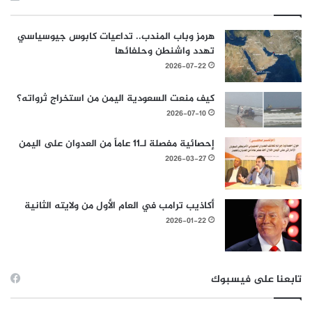
هرمز وباب المندب.. تداعيات كابوس جيوسياسي
تهدد واشنطن وحلفائها
2026-07-22
كيف منعت السعودية اليمن من استخراج ثرواته؟
2026-07-10
إحصائية مفصلة لـ11 عاماً من العدوان على اليمن
2026-03-27
أكاذيب ترامب في العام الأول من ولايته الثانية
2026-01-22
تابعنا على فيسبوك