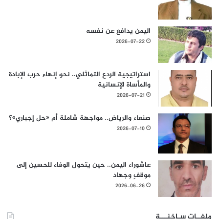
اليمن يدافع عن نفسه
2026-07-22
استراتيجية الردع التماثلي.. نحو إنهاء حرب الإبادة
والمأساة الإنسانية
2026-07-21
صنعاء والرياض.. مواجهة شاملة أم «حل إجباري»؟
2026-07-10
عاشوراء اليمن.. حين يتحول الوفاء للحسين إلى
موقفٍ وجهاد
2026-06-26
ملفــات سـاخنـــة