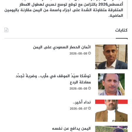
أغسطس2026 بالتزامن مع توقع توسع نسبي لهطول الامطار
المتفرقة متفاوتة الشدة على اجزاء واسعة من اليمن مقارنة باليومين
الماضية.
كتابات
اثمان الحصار السعودي على اليمن
2026-08-08
توشكا سيّدُ الموقف في مأرب.. وضربةٌ تُجدِّد
معادلةَ الردع
2026-08-08
نداء أخير..
2026-08-07
اليمن يدافع عن نفسه