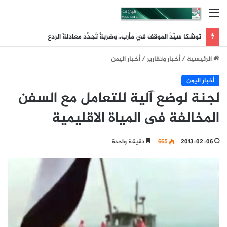
القائمة
توشكا سيّدُ الموقف في مأرب.. وضربةٌ تُجدِّد معادلةَ الردع
الرئيسية
/
أخبار وتقارير
/
أخبار اليمن
أخبار اليمن
لجنة لوضع آلية للتعامل مع السفن
المخالفة فى المياة الاقليمية
2013-02-06
665
دقيقة واحدة