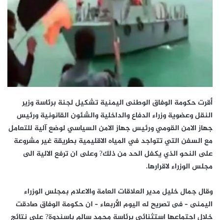
أقرت حكومة الوفاق الوطنى اليمنية تشكيل لجنة برئاسة وزير
النقل وعضوية وزراء الدفاع والداخلية والشئون القانونية ورئيس
جهاز الامن القومي ورئيس جهاز الامن السياسي لوضع آلية للتعامل
مع السفن التي تتواجد في المياه الاقليمية بطريقة غير مشروعة
على النحو الذي يكفل الحد من ذلك? وعلى ان ترفع الالية الى
مجلس الوزراء لاقرارها.
وقال جمال خليل مدير العلاقات العامة والاعلام بمجلس الوزراء
اليمنى – فى تصريح له اليوم الأربعاء – ان حكومة الوفاق صادقت
خلال اجتماعها استثنائي برئاسة محمد سالم باسندوة? على نتائج