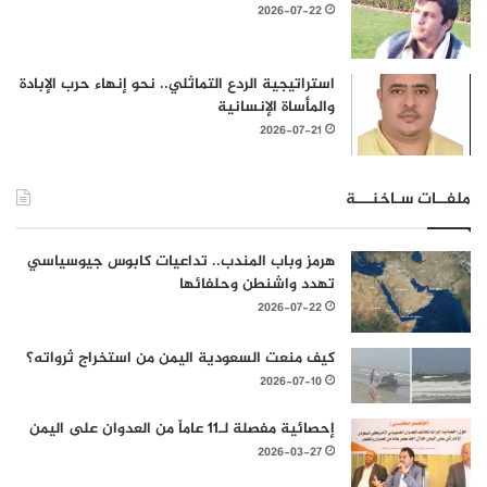
2026-07-22
استراتيجية الردع التماثلي.. نحو إنهاء حرب الإبادة
والمأساة الإنسانية
2026-07-21
ملفــات سـاخنـــة
هرمز وباب المندب.. تداعيات كابوس جيوسياسي
تهدد واشنطن وحلفائها
2026-07-22
كيف منعت السعودية اليمن من استخراج ثرواته؟
2026-07-10
إحصائية مفصلة لـ11 عاماً من العدوان على اليمن
2026-03-27