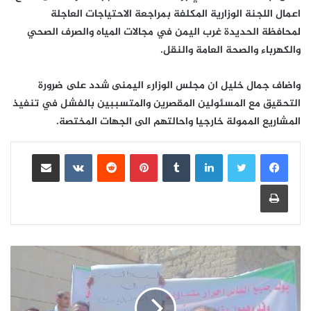
اعمال اللجنة الوزارية المكلفة بمراجعة الاحتياجات العاجلة
لمحافظة الحديدة غرب اليمن في مجالات المياه والصرف الصحي
والكهرباء والصحة العامة والنقل.
واضاف جمال خليل ان مجلس الوزارء اليمنى شدد على ضرورة
التحقيق مع المسئولين المقصرين والمتسببين بالفشل في تنفيذ
المشاريع الممولة خارجيا واحالتهم الى الجهات المختصة.
لينكدإن
بينتيريست
مشاركة عبر البريد
طباعة