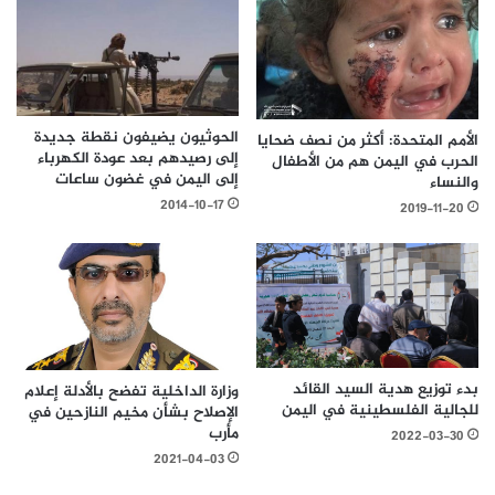
الحوثيون يضيفون نقطة جديدة
الأمم المتحدة: أكثر من نصف ضحايا
إلى رصيدهم بعد عودة الكهرباء
الحرب في اليمن هم من الأطفال
إلى اليمن في غضون ساعات
والنساء
2014-10-17
2019-11-20
بدء توزيع هدية السيد القائد
وزارة الداخلية تفضح بالأدلة إعلام
للجالية الفلسطينية في اليمن
الإصلاح بشأن مخيم النازحين في
مأرب
2022-03-30
2021-04-03