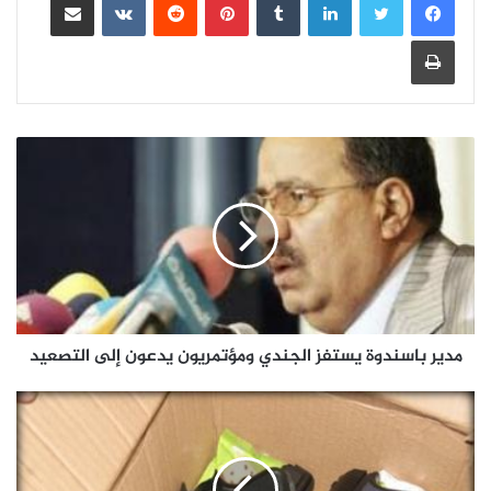
طباعة
مدير باسندوة يستفز الجندي ومؤتمريون يدعون إلى التصعيد