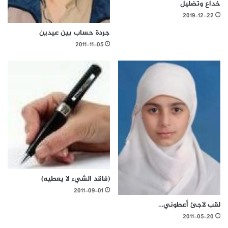
خداع وتضليل
2019-12-22
جردة حساب بين عيدين
2011-11-05
(فاقد الشيء لا يعطيه)
2011-09-01
لقب لاجئ أعطوني…
2011-05-20