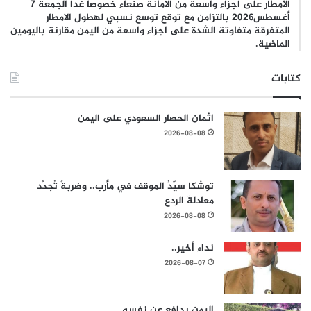
الأمطار على اجزاء واسعة من الامانة صنعاء خصوصا غدا الجمعة 7
أغسطس2026 بالتزامن مع توقع توسع نسبي لهطول الامطار
المتفرقة متفاوتة الشدة على اجزاء واسعة من اليمن مقارنة باليومين
الماضية.
كتابات
اثمان الحصار السعودي على اليمن
2026-08-08
توشكا سيّدُ الموقف في مأرب.. وضربةٌ تُجدِّد
معادلةَ الردع
2026-08-08
نداء أخير..
2026-08-07
اليمن يدافع عن نفسه