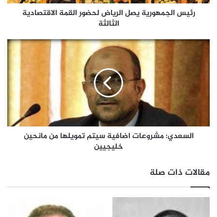
رئيس الجمهورية يصل الرياض لحضور القمة الاقتصادية
الثالثة
السعدي: مشروعات اضافية سيتم تمويلها من مانحين
خليجيين
مقالات ذات صلة