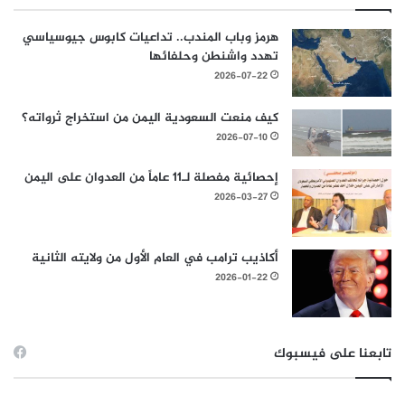
هرمز وباب المندب.. تداعيات كابوس جيوسياسي
تهدد واشنطن وحلفائها
2026-07-22
كيف منعت السعودية اليمن من استخراج ثرواته؟
2026-07-10
إحصائية مفصلة لـ11 عاماً من العدوان على اليمن
2026-03-27
أكاذيب ترامب في العام الأول من ولايته الثانية
2026-01-22
تابعنا على فيسبوك