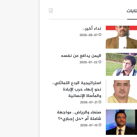
ابات
نداء أخير..
2026-08-07
اليمن يدافع عن نفسه
2026-07-22
استراتيجية الردع التماثلي..
نحو إنهاء حرب الإبادة
والمأساة الإنسانية
2026-07-21
صنعاء والرياض.. مواجهة
شاملة أم «حل إجباري»؟
2026-07-10