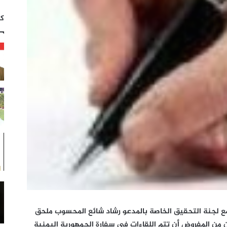
كت
مع لجنة التحقيق الخاصة بالمدعو رشاد شائع المحسوب ملحق
 من المفروض أن تتم اللقاءات في سفارة الجمهورية اليمنية