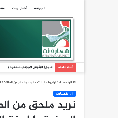
الرئيسة
أخبار اليمن
عرب
عاجل| الرئيس الإيراني مسعود بزشكيا
أخبار عاجلة
الرئيسية
/
اراء وتحليلات
/
نريد ملحق من الطائفة ا
اراء وتحليلات
نريد ملحق من الط