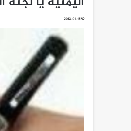
اليمنية يا لجنة 
2013-01-15