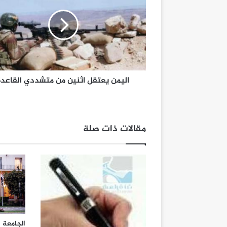
اليمن يعتقل اثنين من متشددي القاعدة
مقالات ذات صلة
الجامعة ا