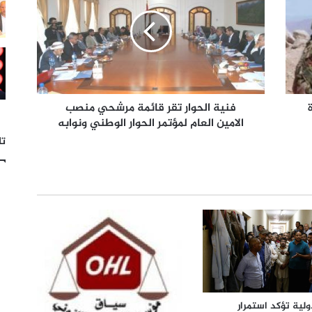
فنية الحوار تقر قائمة مرشحي منصب
الامين العام لمؤتمر الحوار الوطني ونوابه
تا
لية تؤكد استمرار