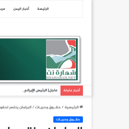
الرئيسة
أخبار اليمن
عرب
عاجل| الرئيس الإيراني مسعود بزشكيا
أخبار عاجلة
الرئيسية
/
حقــوق وحريـات
/
البرلمان ينتصر لحقو
حقــوق وحريـات