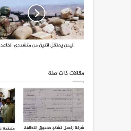
اليمن يعتقل اثنين من متشددي القاعدة
مقالات ذات صلة
شركة ركسل تشكو صندوق النظافة
منطمة دو