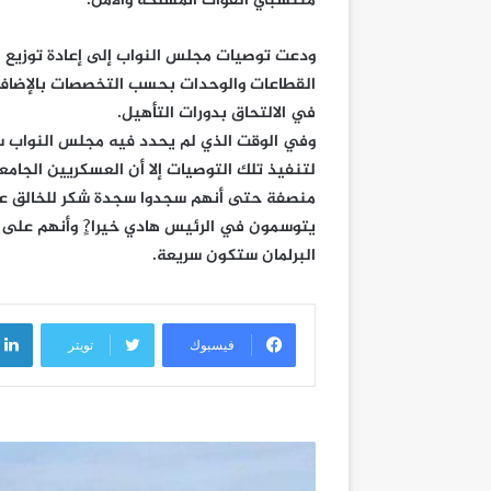
منتسبي القوات المسلحة والأمن.
ودعت توصيات مجلس النواب إلى إعادة توزيع 
القطاعات والوحدات بحسب التخصصات بالإضافة إ
في الالتحاق بدورات التأهيل.
وفي الوقت الذي لم يحدد فيه مجلس النواب سقفا
لتنفيذ تلك التوصيات إلا أن العسكريين الجامعيين
منصفة حتى أنهم سجدوا سجدة شكر للخالق عز وج
يتوسمون في الرئيس هادي خيرا?ٍ وأنهم على ثق
البرلمان ستكون سريعة.
فيسبوك
تويتر