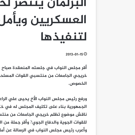
البرلمان ينتصر ل
العسكريين ويأمل
لتنفيذها
2013-01-15
أقر مجلس النواب في جلسته المنعقدة صباح ال
خريجي الجامعات من منتسبي القوات المسلحة وا
الخصوص.
ورفع رئيس مجلس النواب الأخ يحيى علي الراع
الجمهورية بناء على تكليف المجلس له في خت
ناقش موضوع تظلم خريجي الجامعات من منتسب
للقوات الجوية والدفاع الجوي? وأقر جملة من
وأعرب رئيس مجلس النواب في الرسالة عن أمله