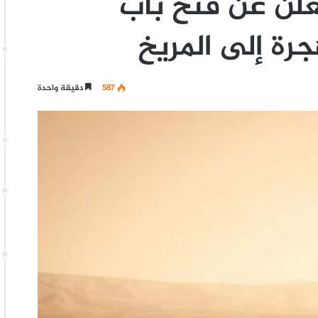
لن عن فتح باب
رة إلى المريخ
587
دقيقة واحدة