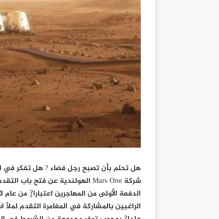
هل تحلم بأن تصبح رجل فضاء ? هل تفكر في اله
شركة Mars One الهولندية عن فتح ب
الراغبين بالمشاركة في المغامرة التقدم لملأ 