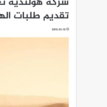
شركة هولندية تع
تقديم طلبات الهج
2013-01-12