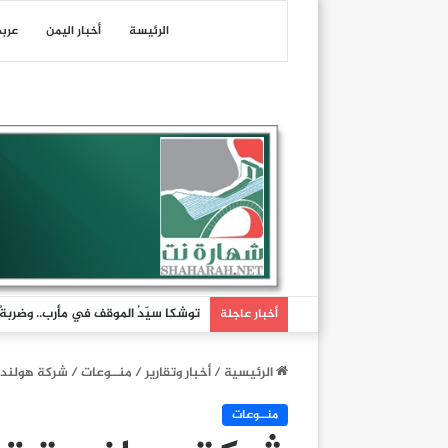
الرئيسة
أخبار اليمن
عرب
توشكا سيّدُ الموقف في مأرب.. وضربةٌ تُ
أخبار عاجلة
الرئيسية
/
أخبار وتقارير
/
منــوعات
/
شركة هولندية
منــوعات