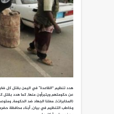
هدد تنظيم “القاعدة” في اليمن بقتل كل ضاب
عن حكومتهم ويتبرأون منها, كما هدد بقتل 
(المخابرات), معلنا الجهاد ضد الحكومة, ومتوعد
وخاطب التنظيم في بيان, أبناء محافظة حضرم