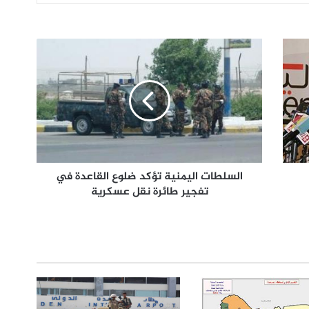
السلطات اليمنية تؤكد ضلوع القاعدة في
تفجير طائرة نقل عسكرية