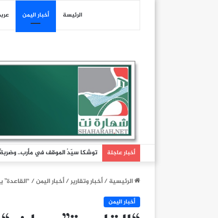
الرئيسة
أخبار اليمن
عرب
توشكا سيّدُ الموقف في مأرب.. وضربةٌ تُ
أخبار عاجلة
الرئيسية
/
أخبار وتقارير
/
أخبار اليمن
/
“القاعدة” ي
أخبار اليمن