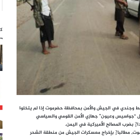
كت
ط وجندي في الجيش والأمن بمحافظة حضرموت إذا لم يتخلوا
كل “جواسيس وعيون” جهازي الأمن القومي والسياسي
ا?ٍ بضرب المصالح الأميركية في اليمن.
وت, مطالبا?ٍ بإخراج معسكرات الجيش من منطقة الشحر