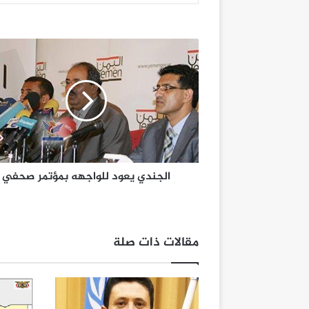
الجندي يعود للواجهه بمؤتمر صحفي
مقالات ذات صلة