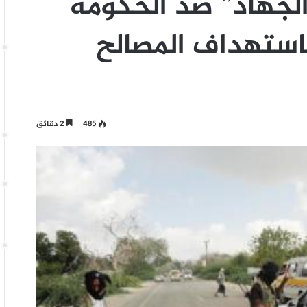
الجهاد” ضد الحكومة
باستهداف المصالح
485
2 دقائق