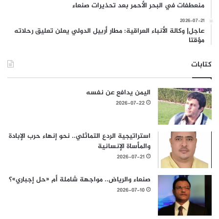
منعطفات في البحر الأحمر بعد تحذيرات صنعاء
2026-07-21
عاجل| وكالة الأنباء العراقية: مطار أربيل الدولي يعلن تعليق رحلاته
مؤقتا
كتابات
اليمن يدافع عن نفسه
2026-07-22
استراتيجية الردع التماثلي.. نحو إنهاء حرب الإبادة
والمأساة الإنسانية
2026-07-21
صنعاء والرياض.. مواجهة شاملة أم «حل إجباري»؟
2026-07-10