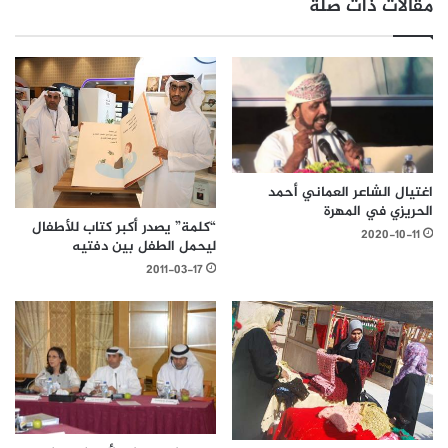
مقالات ذات صلة
اغتيال الشاعر العماني أحمد
الحريزي في المهرة
“كلمة” يصدر أكبر كتاب للأطفال
2020-10-11
ليحمل الطفل بين دفتيه
2011-03-17