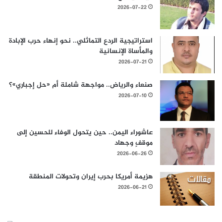
2026-07-22
استراتيجية الردع التماثلي.. نحو إنهاء حرب الإبادة
والمأساة الإنسانية
2026-07-21
صنعاء والرياض.. مواجهة شاملة أم «حل إجباري»؟
2026-07-10
عاشوراء اليمن.. حين يتحول الوفاء للحسين إلى
موقفٍ وجهاد
2026-06-26
هزيمة أمريكا بحرب إيران وتحولات المنطقة
2026-06-21