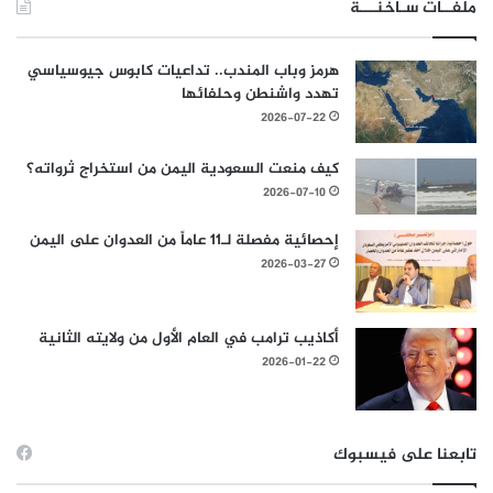
ملفــات سـاخنـــة
هرمز وباب المندب.. تداعيات كابوس جيوسياسي
تهدد واشنطن وحلفائها
2026-07-22
كيف منعت السعودية اليمن من استخراج ثرواته؟
2026-07-10
إحصائية مفصلة لـ11 عاماً من العدوان على اليمن
2026-03-27
أكاذيب ترامب في العام الأول من ولايته الثانية
2026-01-22
تابعنا على فيسبوك