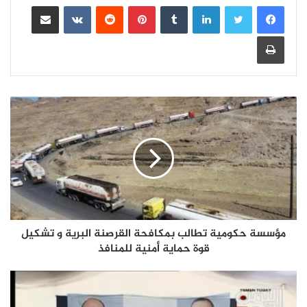
لينكدإن
بينتيريست
مشاركة عبر البريد
طباعة
مؤسسة حكومية تطالب بمكافحة القرصنة البرية و تشكيل
قوة حماية أمنية للمنافذ