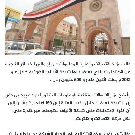
قالت وزارة الاتصالات وتقنية المعلومات “أن إجمالي الخسائر الناجمة
عن الاعتداءات التي تعرضت لها شبكة الألياف الضوئية خلال عام
2012م بلغت اثنين مليار و 500 مليون ريال .
وأوضح وزير الاتصالات وتقنية المعلومات الدكتور احمد عبيد بن دغر
إن الشبكة تعرضت خلال نفس الفترة إلى 159 اعتداء ? مشيرا إلى
أن كثرة الاعتداءات على شبكة الألياف ستجعلها غير قادرة على
نقل حركة الاتصالات والانترنت .
وقال” قد تؤدي هذه الإشكالية إلى انهيار الشبكة مما يتطلب إنشاء