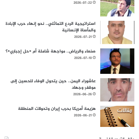
2026-07-22
استراتيجية الردع التماثلي.. نحو إنهاء حرب الإبادة
والمأساة الإنسانية
2026-07-21
صنعاء والرياض.. مواجهة شاملة أم «حل إجباري»؟
2026-07-10
عاشوراء اليمن.. حين يتحول الوفاء للحسين إلى
موقفٍ وجهاد
2026-06-26
هزيمة أمريكا بحرب إيران وتحولات المنطقة
2026-06-21