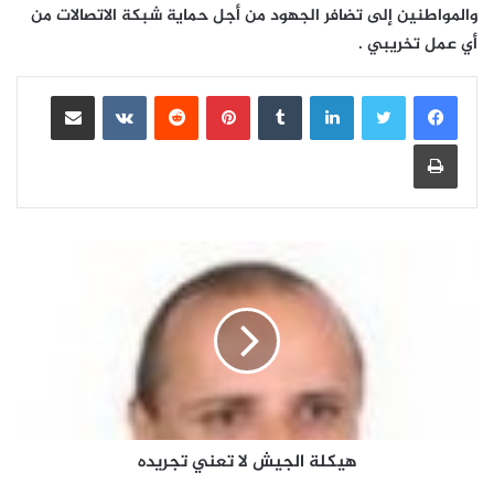
والمواطنين إلى تضافر الجهود من أجل حماية شبكة الاتصالات من
أي عمل تخريبي .
لينكدإن
بينتيريست
مشاركة عبر البريد
طباعة
هيكلة الجيش لا تعني تجريده