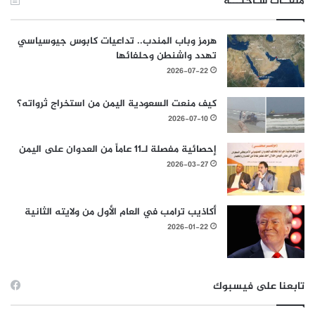
ملفــات سـاخنـــة
هرمز وباب المندب.. تداعيات كابوس جيوسياسي
تهدد واشنطن وحلفائها
2026-07-22
كيف منعت السعودية اليمن من استخراج ثرواته؟
2026-07-10
إحصائية مفصلة لـ11 عاماً من العدوان على اليمن
2026-03-27
أكاذيب ترامب في العام الأول من ولايته الثانية
2026-01-22
تابعنا على فيسبوك