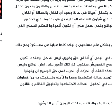
حكمها في محافظة صعدة بحسب النظام والقانون وبدون تدخل
 يتدخل أحيانا في حالة وجود أي اخلال بالعدالة أو اخلال
 أبدا في شؤون السلطة المحلية بل هو يدعمها في تحقيق
لواقع ونحن نعمل على أن نكون أنموذجا للحكم المحلي الذي
تا
بشكل عام مسلحون والبلاد كلها عبارة عن معسكر? ومع ذلك
في اليمن أي أنا لي حق وغيري ليس له حق, وعندما تكون
تهي التهميش ستذوب كل تلك الأمور على ارض الواقع وليس
ذه الفئة أو الحركة أو الحزب فمن حق الجميع ان يكونوا
لا توجد عدالة اجتماعية وهذا ما نأمله ونستبشر به من خطوات
ب في تحقيق العدالة الاجتماعية وتطبيق النظام والقانون
 الولاء والطاعة وحلفت اليمين أمام الحوثي?