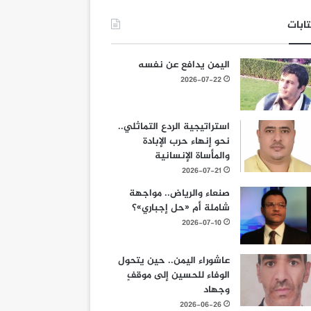
ابات
اليمن يدافع عن نفسه
2026-07-22
استراتيجية الردع التماثلي..
نحو إنهاء حرب الإبادة
والمأساة الإنسانية
2026-07-21
صنعاء والرياض.. مواجهة
شاملة أم «حل إجباري»؟
2026-07-10
عاشوراء اليمن.. حين يتحول
الوفاء للحسين إلى موقفٍ
وجهاد
2026-06-26