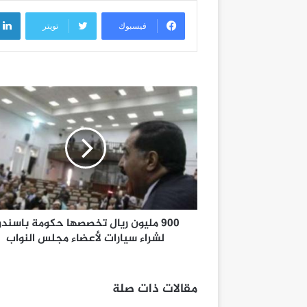
فيسبوك
تويتر
900 مليون ريال تخصصها حكومة باسندو
لشراء سيارات لأعضاء مجلس النواب
مقالات ذات صلة