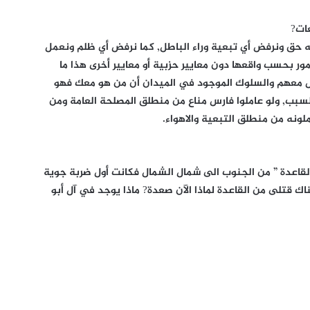
ات?
 حق ونرفض أي تبعية وراء الباطل, كما نرفض أي ظلم ونعمل
ور بحسب واقعها دون معايير حزبية أو معايير أخرى هذا ما
 معهم والسلوك الموجود في الميدان أن من هو معك فهو
ب, ولو عاملوا فارس مناع من منطلق المصلحة العامة ومن
ونه من منطلق التبعية والاهواء.
لقاعدة ” من الجنوب الى شمال الشمال فكانت أول ضربة جوية
اك قتلى من القاعدة لماذا الآن صعدة? ماذا يوجد في آل أبو