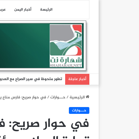
الرئيسة
أخبار اليمن
عرب
تطور ملحوظ في سير الصراع مع العدو 
أخبار عاجلة
الرئيسية
/
حـــوارات
/
في حوار صريح: فارس مناع ي
حـــوارات
في حوار صريح: 