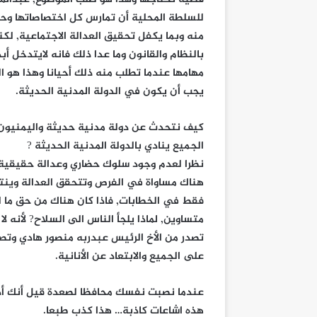
للسلطة المحلية أن تمارس كل اختصاصاتها و
منه وبما يكفل تحقيق العدالة الاجتماعية, لكنه
بالنظام والقانون وما عدا ذلك فانه لايتدخل
مهامها عندما تطلب منه ذلك أحيانا وهذا هو ا
يجب أن يكون في الدولة المدنية الحديثة.
كيف نتحدث عن دولة مدنية حديثة واليمنيون 
الجميع ينادي بالدولة المدنية الحديثة ?
نظرا لعدم وجود سلوك حضاري وعدالة حقيقية 
هناك مساواة في الفرص وتتحقق العدالة وين
فقط في الخطابات, فاذا كان هناك من حق ما له
متساوين, لماذا يلجأ الناس الى السلاح? لأنه 
تصدر من الأخ الرئيس عبدربه منصور هادي وتص
على الجميع والابتعاد عن الأنانية.
عندما نصبت نفسك محافظا لصعدة قيل أنك أديت
هذه اشاعات كاذبة… هذا كذب طبعا.