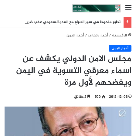
القائمة
تطور ملحوظ في سير الصراع مع العدو السعودي عقب ضربة الرويك والعبر والثنية والوديعة
الرئيسية
/
أخبار وتقارير
/
أخبار اليمن
أخبار اليمن
مجلس الامن الدولي يكشف عن
اسماء معرقي التسوية في اليمن
ويفضحهم لأول مرة
2012-12-06
500
2 دقائق