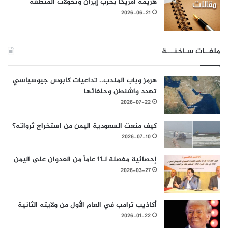
هزيمة أمريكا بحرب إيران وتحولات المنطقة
2026-06-21
ملفــات سـاخنـــة
هرمز وباب المندب.. تداعيات كابوس جيوسياسي
تهدد واشنطن وحلفائها
2026-07-22
كيف منعت السعودية اليمن من استخراج ثرواته؟
2026-07-10
إحصائية مفصلة لـ11 عاماً من العدوان على اليمن
2026-03-27
أكاذيب ترامب في العام الأول من ولايته الثانية
2026-01-22