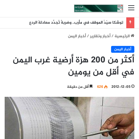
القائمة
توشكا سيّدُ الموقف في مأرب.. وضربةٌ تُجدِّد معادلةَ الردع
الرئيسية
/
أخبار وتقارير
/
أخبار اليمن
أخبار اليمن
أكثر من 200 هزة أرضية غرب اليمن
في أقل من يومين
2012-12-05
626
أقل من دقيقة