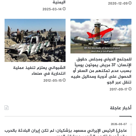
اليمنية
2020-12-09
2025-03-14
للمجتمع الدولي ومجلس حقوق
الإنسان: 37 مريض يموتون يومياً
الشبواني يعتزم تنفيذ عملية
بسبب عدم تمكنهم من السفر أو
انتحارية في صنعاء
الحصول على أدوية ومحاليل طبيه
2012-05-15
تنقل عبر الجو
2017-09-17
أخبار عاجلة
2026-08-07
عاجل| الرئيس الإيراني مسعود بزشكيان: لم تكن إيران البادئة بالحرب