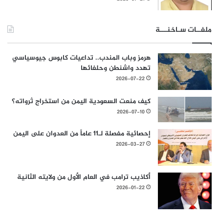
ملفــات سـاخنـــة
هرمز وباب المندب.. تداعيات كابوس جيوسياسي
تهدد واشنطن وحلفائها
2026-07-22
كيف منعت السعودية اليمن من استخراج ثرواته؟
2026-07-10
إحصائية مفصلة لـ11 عاماً من العدوان على اليمن
2026-03-27
أكاذيب ترامب في العام الأول من ولايته الثانية
2026-01-22