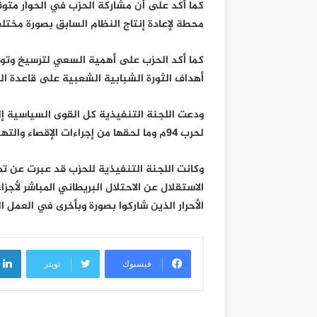
كما أكد على أن مشاركة الحزب في الحوار متوق
محطة لإعادة إنتاج النظام السابق بصورة مختلف
كما أكد الحزب على أهمية السعي لترسيخ وت
أهداف الثورة الشبابية الشعبية على قاعدة ال
ودعت اللجنة التنفيذية كل القوى السياسية إ
لحرب 94م وما لحقها من إجراءات الإقصاء والتهميش شركاء الوحدة ولأبناء المحافظات الجنوبية
وكانت اللجنة التنفيذية للحزب قد عبرت عن تها
الاستقلال عن الاحتلال البريطاني المباشر لأج
الأحرار الذين شاركوا بصورة وبأخرى في العمل 
فيسبوك
تويتر