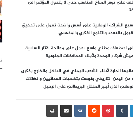
فة على توفر المناخ المناسب حتى لا يتحول المؤتمر الى
ة.
وسيع الشراكة الوطنية على أسس واضحة تعمل على تحقيق
قبول بالتعدد والتنوع الفكري والمذهبي.
لى اصطفاف وطني واسع يعمل على معالجة الآثار السلبية
تا
نيها الحارة لأبناء الشعب اليمني في الداخل والخارج بذكرى
زاء من اليمن التاريخي ونوهت بتضحيات الفدائيين و نضالات
الوطني الذي أجبر المحتل البريطاني على الرحيل
لينكدإن
بينتيريست
مشاركة عبر البريد
طباعة