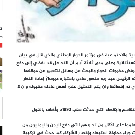
كت
ة والاجتماعية في مؤتمر الحوار الوطني والذي قال في بيان
استثنائية وعلى مدى ثلاثة أيام أن التجاهل قد يفضي إلى دفع
رفض مخرجات الحوار والبحث عن وسائل للتعبير عن موقفها
 الرئيس عبد ربه منصور هادي باعتباره مرجعا?ٍ إعادة النظر
تي تم إقصائها وان يتم التمثيل على أسس عادلة مقبولة وان لا
لإقصاء التي حدثت عقب 1993م وأضاف بالقول
علموا على الأقل من تجاربهم التي دفع اليمن واليمنيون من
ت جراء محاولة استبعاد وإقصاء الشركاء كما حدث في تركبية