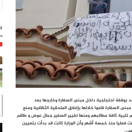
كت
أحد بوقفة احتجاجية داخل مبنى السفارة وخارجها بعد
نى السفارة قاموا خلالها بإغلاق الملحقية الثقافية ومنع
 تلبية كافة مطالبهم ومنها تغيير السفير جمال عوض و طاقم
ت فعليا منذ خمسة أشهر وأن الوزارة كانت قد بدأت بتعيين
م-.