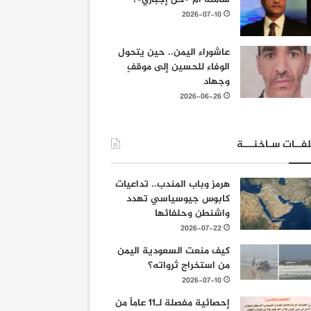
2026-07-10
عاشوراء اليمن.. حين يتحول
الوفاء للحسين إلى موقفٍ
وجهاد
2026-06-26
فــات سـاخنـــة
هرمز وباب المندب.. تداعيات
كابوس جيوسياسي تهدد
واشنطن وحلفائها
2026-07-22
كيف منعت السعودية اليمن
من استخراج ثرواته؟
2026-07-10
إحصائية مفصلة لـ11 عاماً من