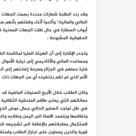
وقد ردد الطلبة شعارات منددة بصمت الجهات ال
العالي والمالية? وأكدوا أثناء وقفتهم بأنهم 
أبواب السفارة في حال ظلت الجهات المعنية 
الحقوقية المشروعة .
وتجدر الإشارة إلى أن الهيئة العليا لمكافحة ا
ومساعده المالي والأكاديمي إلى نيابة الأموال
فترة عملهم في الجزائر وسرعة إعادتهم إلى ال
الأمر الذي لم تقم بتنفيذه أي من الجهات ذات ا
وكان الطلاب خلال الأربع السنوات الماضية قد 
معاناتهم التي يعتبر طاقم الملحقية الثقافية
في ظل تواجد السفير الحالي جمال عوض الذي
وتفاقمها ويتعمد الاساة الى اليمن وطلابه وا
لاستكمال معاملاتهم بالإضافة الى تشجيعه لل
قوية والذين يعملون على ابتزاز الطلاب واستغل