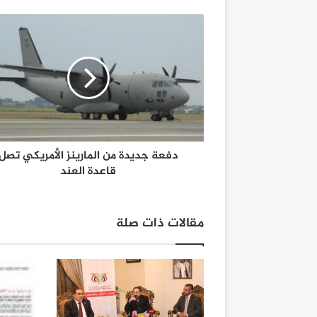
دفعة جديدة من المارينز الأمريكي تصل
قاعدة العند
مقالات ذات صلة