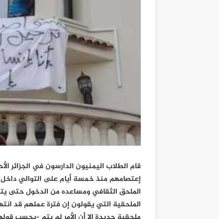
قام الطلاب اليمنيون الدارسون في الجزائر ال
إعتصامهم منذ خمسة أيام على التوالي داخل مب
الملحق الثقافي ومساعده من الدخول حتى يتم
الملحقية التي يقولون إن فترة عملهم قد انته
ملحقية جديدة إلا أن الأمر لم يتم –بحسب قوله