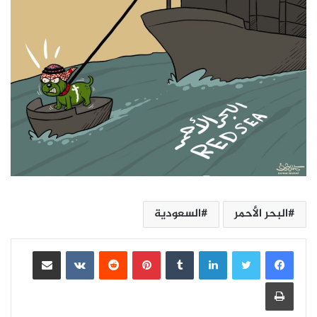
البحر الأحمر
السعودية
لينكدإن
بينتيريست
مشاركة عبر البريد
طباعة