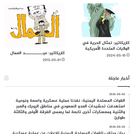
كاريكاتير: تمثال الحرية في
الولايات المتحدة الأمريكية
كاريكاتير: عيــــــــــــد العمال
2024-05-10
2013-05-01
أخبار عاجلة
2026-08-06
القوات المسلحة اليمنية: نفذنا عملية عسكرية واسعة ونوعية
استهدفت تحشيدات العدو السعودي في مناطق الرويك والعبر
والثنية ومعسكرات أخرى تابعة لما يسمى الفرقة الأولى والثالثة
طوارئ
2026-08-06
بيان مرتقب للقوات المسلحة اليمنية للإعلان عن عملية عسكرية