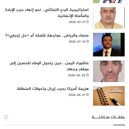
استراتيجية الردع التماثلي.. نحو إنهاء حرب الإبادة
والمأساة الإنسانية
2026-07-21
صنعاء والرياض.. مواجهة شاملة أم «حل إجباري»؟
2026-07-10
عاشوراء اليمن.. حين يتحول الوفاء للحسين إلى
موقفٍ وجهاد
2026-06-26
هزيمة أمريكا بحرب إيران وتحولات المنطقة
2026-06-21
ملفــات سـاخنـــة