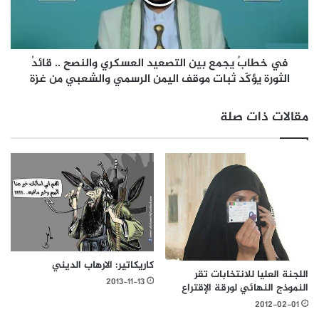
في خطابٌ يجمع بين التصعيد العسكري والنصح .. قائدُ
الثورة يؤكّد ثبات موقف اليمن الرسمي والشعبي من غزة
مقالات ذات صلة
كاريكاتير: الارهاب الديني
اللجنة العليا للانتخابات تقر
2013-11-13
النموذج النهائي لورقة الإقتراع
2012-02-01