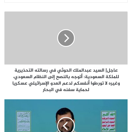
عاجل| السيد عبدالملك الحوثي في رسالته التحذيرية
للملكة السعودية: أتوجه بالنصح إلى النظام السعودي،
وغيره لا تورطوا أنفسكم لدعم العدو الإسرائيلي عسكريا
لحماية سفنه في البحار