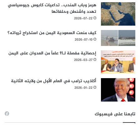
هرمز وباب المندب.. تداعيات كابوس جيوسياسي
تهدد واشنطن وحلفائها
2026-07-22
كيف منعت السعودية اليمن من استخراج ثرواته؟
2026-07-10
إحصائية مفصلة لـ11 عاماً من العدوان على اليمن
2026-03-27
أكاذيب ترامب في العام الأول من ولايته الثانية
2026-01-22
تابعنا على فيسبوك