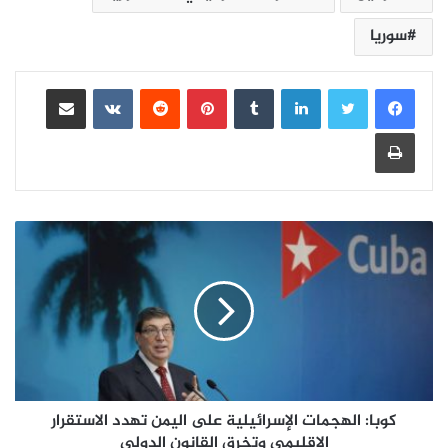
سوريا
لينكدإن
بينتيريست
مشاركة عبر البريد
طباعة
كوبا: الهجمات الإسرائيلية على اليمن تهدد الاستقرار
الإقليمي وتخرق القانون الدولي