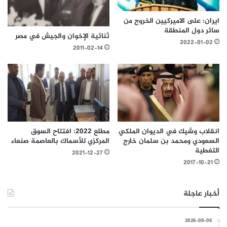
ايران: على الاميركيين الخروج من
سائر دول المنطقة
ثنائية الإخوان والجيش في مصر
2022-01-02
2011-02-14
انقلاب وشيك في الديوان الملكي
مطلع 2022: افتتاح السوق
السعودي ومحمد بن سلمان خارج
المركزي للأسماك بالعاصمة صنعاء
التغطية
2021-12-27
2017-10-21
أخبار عاجلة
2026-08-06