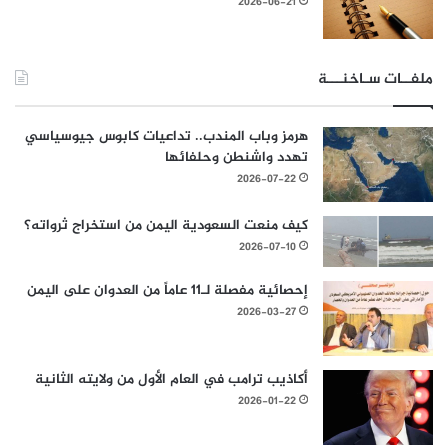
2026-06-21
ملفــات سـاخنـــة
هرمز وباب المندب.. تداعيات كابوس جيوسياسي
تهدد واشنطن وحلفائها
2026-07-22
كيف منعت السعودية اليمن من استخراج ثرواته؟
2026-07-10
إحصائية مفصلة لـ11 عاماً من العدوان على اليمن
2026-03-27
أكاذيب ترامب في العام الأول من ولايته الثانية
2026-01-22