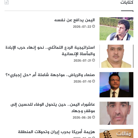
كتابات
اليمن يدافع عن نفسه
2026-07-22
استراتيجية الردع التماثلي.. نحو إنهاء حرب الإبادة
والمأساة الإنسانية
2026-07-21
صنعاء والرياض.. مواجهة شاملة أم «حل إجباري»؟
2026-07-10
عاشوراء اليمن.. حين يتحول الوفاء للحسين إلى
موقفٍ وجهاد
2026-06-26
هزيمة أمريكا بحرب إيران وتحولات المنطقة