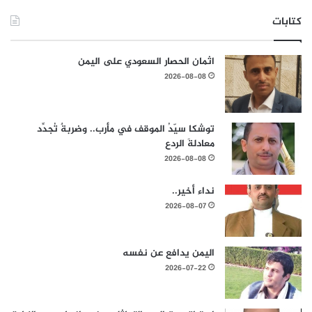
كتابات
اثمان الحصار السعودي على اليمن
2026-08-08
توشكا سيّدُ الموقف في مأرب.. وضربةٌ تُجدِّد
معادلةَ الردع
2026-08-08
نداء أخير..
2026-08-07
اليمن يدافع عن نفسه
2026-07-22