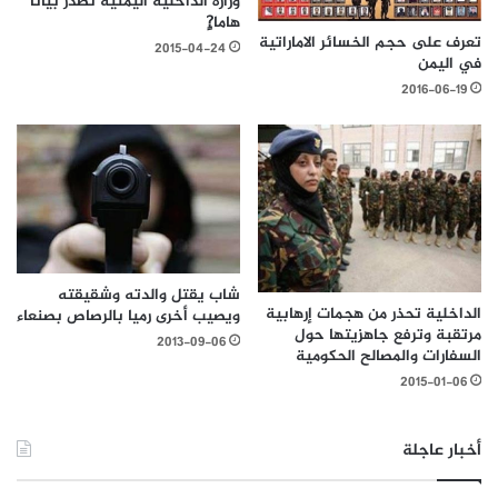
وزارة الداخلية اليمنية تصدر بيانأ
هاما?ٍ
تعرف على حجم الخسائر الاماراتية
2015-04-24
في اليمن
2016-06-19
شاب يقتل والدته وشقيقته
الداخلية تحذر من هجمات إرهابية
ويصيب أخرى رميا بالرصاص بصنعاء
مرتقبة وترفع جاهزيتها حول
2013-09-06
السفارات والمصالح الحكومية
2015-01-06
أخبار عاجلة