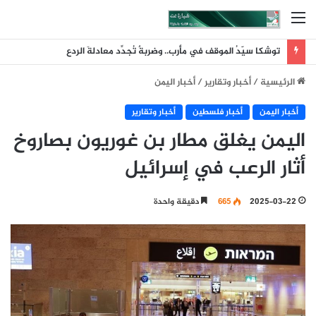
القائمة
توشكا سيّدُ الموقف في مأرب.. وضربةٌ تُجدِّد معادلةَ الردع
الرئيسية
/
أخبار وتقارير
/
أخبار اليمن
أخبار اليمن
أخبار فلسطين
أخبار وتقارير
اليمن يغلق مطار بن غوريون بصاروخ
أثار الرعب في إسرائيل
2025-03-22
665
دقيقة واحدة