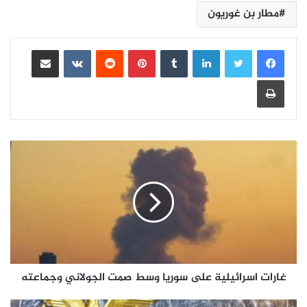
مطار بن غوريون
لينكدإن
بينتيريست
مشاركة عبر البريد
طباعة
غارات اسرائيلية على سوريا وسط صمت الجولاني وجماعته