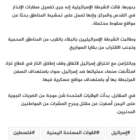
بدورها، قالت الشرطة الإسرائيلية إنه جرى تفعيل صفارات الإنذار
في القدس والمركز، وإنها تعمل على تمشيط المناطق بحثا عن
مواقع سقوط محتملة.
وطالبت الشرطة الإسرائيليين بالبقاء بالقرب من المناطق المحمية
وتجنب الاقتراب من بقايا الصواريخ.
وبالتزامن مع اختراق إسرائيل لاتفاق وقف إطلاق النار في قطاع غزة،
استأنفت صنعاء عملياتها ضد إسرائيل، سواء باستهداف السفن
المرتبطة بها أو باستهداف مواقع عسكرية فيها.
في المقابل، بدأت الولايات المتحدة شن موجة من الضربات الجوية
على اليمن أسفرت عن مقتل وجرح العشرات من المواطنين
المدنيين.
إسرائيل
القوات المسلحة اليمنية
فلسطين