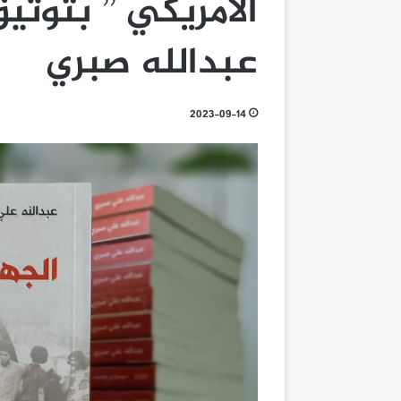
الأمريكي ” بتوثي
عبدالله صبري
2023-09-14