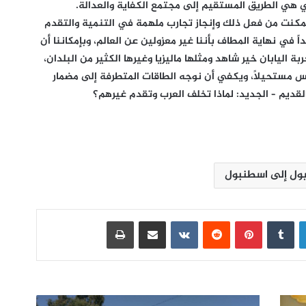
بي هي الطريق المستقيم إلى مجتمع الكفاية والعدالة.
تمكنت من فعل ذلك وإنجاز تجارب ملهمة في التنمية والتقدم
 في نهاية المطاف بأننا غير معزولين عن العالم، وبإمكاننا أن
بة اليابان خير شاهد ومثلها ماليزيا وغيرها الكثير من البلدان،
مستحيلاً، ويكفي أن نوجه الطاقات المتطرفة إلى مضمار
لقديم – الجديد: لماذا تخلف العرب وتقدم غيرهم؟
بول إلى اسطنبول
لينكدإن
بينتيريست
مشاركة عبر البريد
طباعة