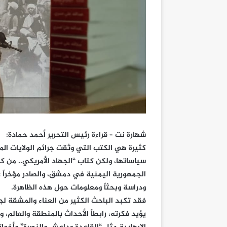
شهارة نت – قراءة رئيس التحرير أحمد حمادة:
كثيرة هي الكتب التي وثقت جرائم الولايات ال
سياساتها، ولكن كتاب “الجهاد الأمريكي.. من 
الجمهورية اليمنية في دمشق، والصادر مؤخراً ع
ودراسة وبحثاً ومعلومات حول هذه الظاهرة.
فقد تكبد الباحث الكثير من العناء والمشقة لج
يؤيد فكرته، رابطاً الأحداث بالمنطقة والعالم، 