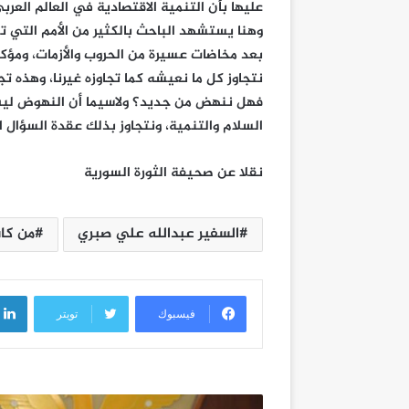
عليها بأن التنمية الاقتصادية في العالم العر
وهنا يستشهد الباحث بالكثير من الأمم التي 
بعد مخاضات عسيرة من الحروب والأزمات، ومؤكداً
نتجاوز كل ما نعيشه كما تجاوزه غيرنا، وهذه تجر
فهل ننهض من جديد؟ ولاسيما أن النهوض ليس 
السلام والتنمية، ونتجاوز بذلك عقدة السؤال ا
نقلا عن صحيفة الثورة السورية
السفير عبدالله علي صبري
من كا
فيسبوك
تويتر