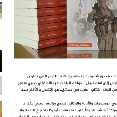
متحدة بحق شعوب المنطقة وإرهابها للدول التي تعارض
كابول إلى اسطنبول” لمؤلفه الباحث عبدالله علي صبري سفير
ن اتحاد الكتاب العرب في دمشق، هو الأشمل و الأكثر عمقاً
مع المعلومات والأدلة والوثائق لينتج مؤلفه الغني بكل ما
ومؤكداً بالشواهد والأرقام كيف قامت أميركا باختراع التنظيمات