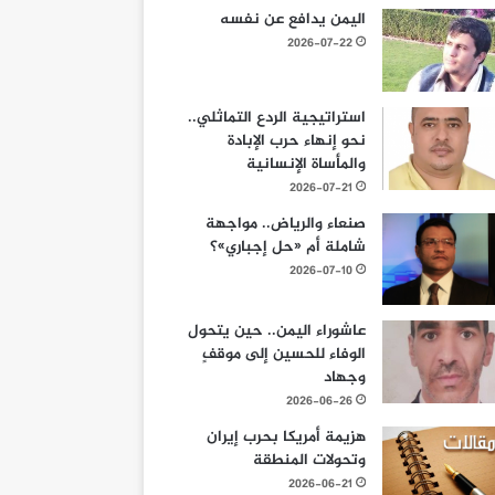
اليمن يدافع عن نفسه
2026-07-22
استراتيجية الردع التماثلي..
نحو إنهاء حرب الإبادة
والمأساة الإنسانية
2026-07-21
صنعاء والرياض.. مواجهة
شاملة أم «حل إجباري»؟
2026-07-10
عاشوراء اليمن.. حين يتحول
الوفاء للحسين إلى موقفٍ
وجهاد
2026-06-26
هزيمة أمريكا بحرب إيران
وتحولات المنطقة
2026-06-21