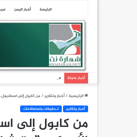
الرئيسة
أخبار اليمن
عرب
عاجل| هيئة عمليات التجارة البحرية البريطانية: تلقين
أخبار عاجلة
الرئيسية
/
أخبار وتقارير
/
من كابول إلى اسطنبول.. 
أخبار وتقارير
تـحقيقات واستطلاعات
من كابول إلى اسط