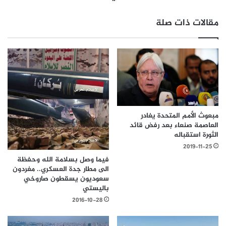
مقالات ذات صلة
مبعوث الأمم المتحدة يغادر
العاصمة صنعاء بعد رفض قائد
الثورة استقباله
2019-11-25
فيما وصل بسلامة الله وحفظة
الى مطار جدة العسكري.. مغردون
سعوديون يسقطون صاروخي
باليستي
2016-10-28