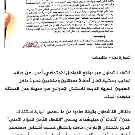
شهارة نت – متابعات
كشف ناشطون عبر مواقع التواصل الاجتماعي، أمس، عن جرائم
تعذيب وحشية تطال أطفالاً معتقلين ومخفيين قسرياً داخل
السجون السرية التابعة للاحتلال الإماراتي في مدينة عدن المحتلّة
جنوبي البلاد.
وتناقل الناشطون وثيقة صادرة من ما يسمى “نيابة استئناف
عدن”، أكّـدت أن ميليشيا ما يسمى “القطاع الثامن للحزام الأمني”
التابع للاحتلال الإماراتي، قامت باعتقال خمسة أشخاص معظمهم