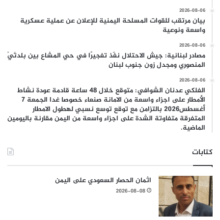
2026-08-06
بيان مرتقب للقوات المسلحة اليمنية للإعلان عن عملية عسكرية
واسعة ونوعية
2026-08-06
مصادر لبنانية: جيش الاحتلال نفّذ تفجيرًا في حي المشاع بين بلدتَيْ
المنصوري ومجدل زون جنوب لبنان
2026-08-06
الفلكي عدنان الشوافي: متوقع خلال 48 ساعة قادمة عودة نشاط
الأمطار على اجزاء واسعة من الامانة صنعاء خصوصا غدا الجمعة 7
أغسطس2026 بالتزامن مع توقع توسع نسبي لهطول الامطار
المتفرقة متفاوتة الشدة على اجزاء واسعة من اليمن مقارنة باليومين
الماضية.
كتابات
اثمان الحصار السعودي على اليمن
2026-08-08