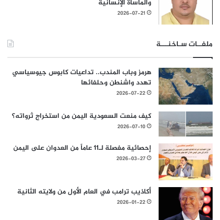
والمأساة الإنسانية
2026-07-21
ملفــات سـاخنـــة
هرمز وباب المندب.. تداعيات كابوس جيوسياسي
تهدد واشنطن وحلفائها
2026-07-22
كيف منعت السعودية اليمن من استخراج ثرواته؟
2026-07-10
إحصائية مفصلة لـ11 عاماً من العدوان على اليمن
2026-03-27
أكاذيب ترامب في العام الأول من ولايته الثانية
2026-01-22