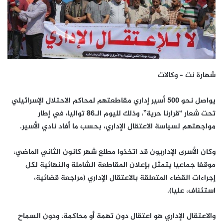
شهارة نت – وكالات
يواصل نحو 500 أسير إداري مقاطعتهم لمحاكم الاحتلال الإسرائيلي
تحت شعار “قرارنا حرية”، وذلك لليوم الـ86 تواليا، في إطار
مواجهتهم لسياسة الاعتقال الإداري، بحسب ما أفاد نادي الأسير.
وكان الأسرى الإداريون قد اتخذوا مطلع شهر كانون الثاني الماضي،
موقفا جماعيا يتمثل بإعلان المقاطعة الشاملة والنهائية لكل
إجراءات القضاء المتعلقة بالاعتقال الإداري (مراجعة قضائية،
استئناف، عليا).
والاعتقال الإداري هو اعتقال دون تهمة أو محاكمة، ودون السماح