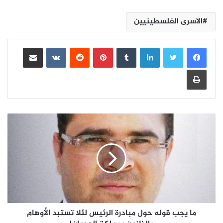
الاسرى الفلسطينيين
لينكدإن
بينتيريست
مشاركة عبر البريد
طباعة
ما يجب قوله حول مبادرة الرئيس لئلا تستبد الأوهام