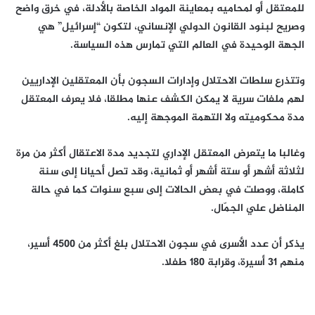
للمعتقل أو لمحاميه بمعاينة المواد الخاصة بالأدلة، في خرق واضح
وصريح لبنود القانون الدولي الإنساني، لتكون “إسرائيل” هي
الجهة الوحيدة في العالم التي تمارس هذه السياسة.
وتتذرع سلطات الاحتلال وإدارات السجون بأن المعتقلين الإداريين
لهم ملفات سرية لا يمكن الكشف عنها مطلقا، فلا يعرف المعتقل
مدة محكوميته ولا التهمة الموجهة إليه.
وغالبا ما يتعرض المعتقل الإداري لتجديد مدة الاعتقال أكثر من مرة
لثلاثة أشهر أو ستة أشهر أو ثمانية، وقد تصل أحيانا إلى سنة
كاملة، ووصلت في بعض الحالات إلى سبع سنوات كما في حالة
المناضل علي الجمّال.
يذكر أن عدد الأسرى في سجون الاحتلال بلغ أكثر من 4500 أسير،
منهم 31 أسيرة، وقرابة 180 طفلا.