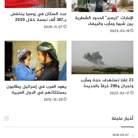
عدد السكان في روسيا ينخفض
الإمارات “ترسم” الحدود الشطرية
بـ387 ألف نسمة خلال 2020
بين شبوة ومأرب والبيضاء
2020-11-07
2022-03-19
23 غارة تستهدف حجة ومأرب
ونجران و290 خرقاً بالحديدة
يهود العرب في إسرائيل يطالبون
بممتلكاتهم في الدول العربية
2022-02-17
2012-10-28
أخبار عاجلة
2026-08-07