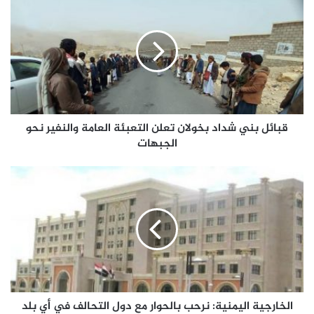
قبائل بني شداد بخولان تعلن التعبئة العامة والنفير نحو
الجبهات
الخارجية اليمنية: نرحب بالحوار مع دول التحالف في أي بلد