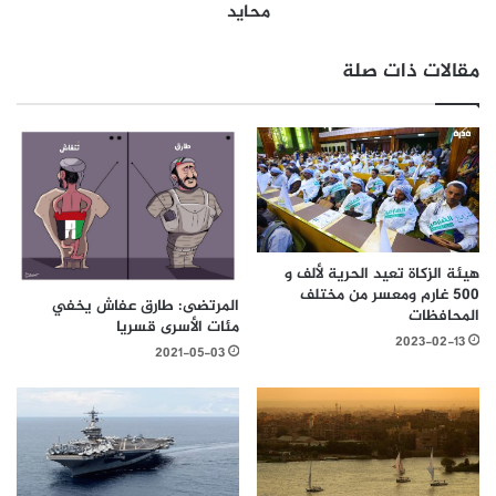
محايد
مقالات ذات صلة
هيئة الزكاة تعيد الحرية لألف و
500 غارم ومعسر من مختلف
المرتضى: طارق عفاش يخفي
المحافظات
مئات الأسرى قسريا
2023-02-13
2021-05-03