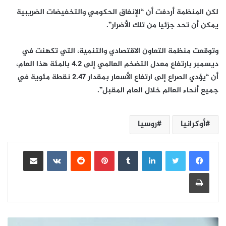
لكن المنظمة أردفت أن “الإنفاق الحكومي والتخفيضات الضريبية
يمكن أن تحد جزئيا من تلك الأضرار”.
وتوقعت منظمة التعاون الاقتصادي والتنمية، التي تكهنت في
ديسمبر بارتفاع معدل التضخم العالمي إلى 4.2 بالمئة هذا العام،
أن “يؤدي الصراع إلى ارتفاع الأسعار بمقدار 2.47 نقطة مئوية في
جميع أنحاء العالم خلال العام المقبل”.
أوكرانيا
روسيا
لينكدإن
بينتيريست
مشاركة عبر البريد
طباعة