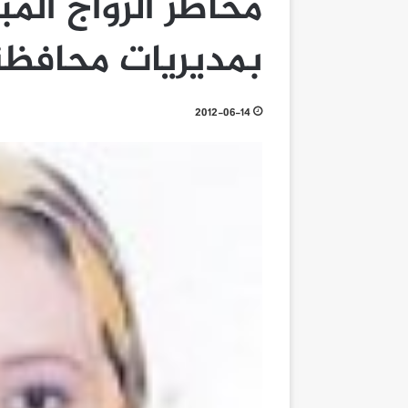
مخاطر الزواج الم
بمديريات محافظة
2012-06-14