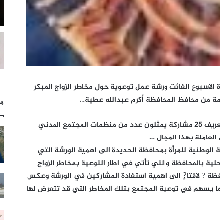
 الاسبوع الفائت ورشة عمل توعوية حول مخاطر الزواج المبكر
مة من محافظ المحافظة أكرم عبدالله عطية…
مل
وهدفت الورشة التي أستمرت عشرة أيام الى تعريف 25 مشاركة يمثلون عدد من منظمات المجتمع المدني
لعاملة بهذا المجال …
ة الوطنية للمرأة بمحافظة الحديدة الى اهمية الورشة التي
ة بالمحافظة والتي تأتي في اطار التوعية بمخاطر الزواج
فظة ? لافتا?ٍ الى اهمية استفادة المشاركين في الورشة وعكس
ا يسهم في توعية المجتمع بتلك المخاطر التي قد تتعرض لها