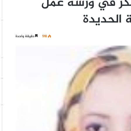
بكر في ورشة عمل
 الحديدة
518
دقيقة واحدة