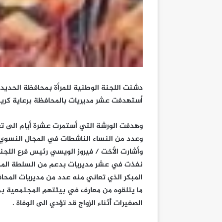
دشنت اللجنة الوطنية للمرأة بمحافظة الحديدة
أستهدفت عشر مديريات بالمحافظة برعاية كري
وعدد من النساء الناشطات في المجال النسوي ا
وأشارت الأخت / فيروز الويسي رئيس فرع اللجن
نفذت في عشر مديريات بدعم من السلطة المحلي
المبكر الذي تعاني منه عدد من مديريات المحا
ما يتلقوه من معارف في بيئتهم المجتمعية بم
الصغيرات أثناء الزواج قد تؤدي الى الوفاة .