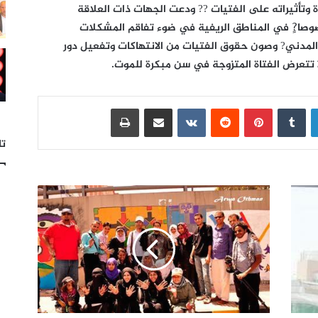
 وتأثيراته على الفتيات ?? ودعت الجهات ذات العلاقة
وصا?ٍ في المناطق الريفية في ضوء تفاقم المشكلات
ع المدني? وصون حقوق الفتيات من الانتهاكات وتفعيل دور
 تتعرض الفتاة المتزوجة في سن مبكرة للموت.
لينكدإن
بينتيريست
مشاركة عبر البريد
طباعة
تا