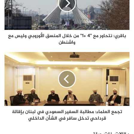
باقري: نتحاور مع "4 +1" من خلال المنسق الأوروبي وليس مع
واشنطن
تجمع العلماء: مطالبة السفير السعودي في لبنان بإقالة
قرداحي تدخل سافر في الشأن الداخلي