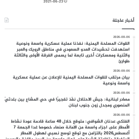
2021-06-23
أخبار عاجلة
2026-08-06
القوات المسلحة اليمنية: نفذنا عملية عسكرية واسعة ونوعية
استهدفت تحشيدات العدو السعودي في مناطق الرويك والعبر
والثنية ومعسكرات أخرى تابعة لما يسمى الفرقة الأولى والثالثة
طوارئ
2026-08-06
بيان مرتقب للقوات المسلحة اليمنية للإعلان عن عملية عسكرية
واسعة ونوعية
2026-08-06
مصادر لبنانية: جيش الاحتلال نفّذ تفجيرًا في حي المشاع بين بلدتَيْ
المنصوري ومجدل زون جنوب لبنان
2026-08-06
الفلكي عدنان الشوافي: متوقع خلال 48 ساعة قادمة عودة نشاط
الأمطار على اجزاء واسعة من الامانة صنعاء خصوصا غدا الجمعة 7
أغسطس2026 بالتزامن مع توقع توسع نسبي لهطول الامطار