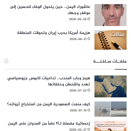
عاشوراء اليمن.. حين يتحول الوفاء للحسين إلى
موقفٍ وجهاد
2026-06-26
هزيمة أمريكا بحرب إيران وتحولات المنطقة
2026-06-21
ملفــات سـاخنـــة
هرمز وباب المندب.. تداعيات كابوس جيوسياسي
تهدد واشنطن وحلفائها
2026-07-22
كيف منعت السعودية اليمن من استخراج ثرواته؟
2026-07-10
إحصائية مفصلة لـ11 عاماً من العدوان على اليمن
2026-03-27