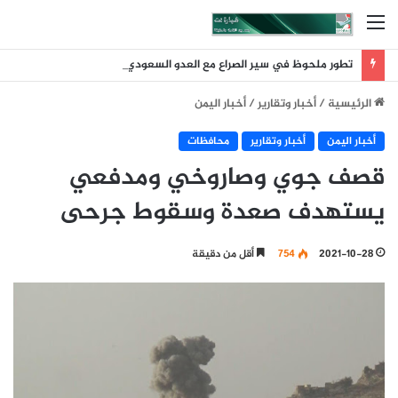
القائمة
تطور ملحوظ في سير الصراع مع العدو السعودي عقب ضربة الرويك والعبر والثنية والوديعة
الرئيسية
/
أخبار وتقارير
/
أخبار اليمن
أخبار اليمن
أخبار وتقارير
محافظات
قصف جوي وصاروخي ومدفعي
يستهدف صعدة وسقوط جرحى
2021-10-28
754
أقل من دقيقة