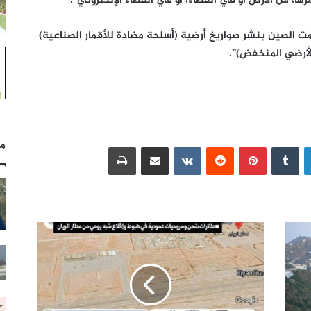
ها، من الأرض أو في الفضاء، أو في الفضاء الإلكتروني”.
مت الصين بنشر صواريخ أرضية (أسلحة مضادة للأقمار الصناعية)
الأرضي المنخفض)”.
مل
لينكدإن
بينتيريست
مشاركة عبر البريد
طباعة