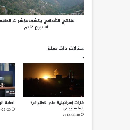
الفلكي الشوافي يكشف مؤشرات الطق
لاسبوع قادم
مقالات ذات صلة
غارات إسرائيلية على قطاع غزة
اصابة الب
الفلسطيني
-03-23
2019-08-18