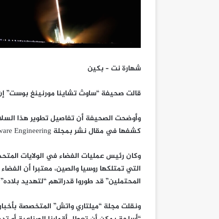
شهارة نت – بكين
قالت صحيفة “ساوث تشاينا مورنينغ بوست” إن ع
وأوضحت الصحيفة أن تفاصيل تطوير هذا السلاح،
كشفها في مقال نشر بمجلة Electronic Technology & Software Engineering.
وكان رئيس عمليات الفضاء في الولايات المتحد
التي تمتلكها روسيا والصين، معتبرا أن الفضاء
المحتملين” قد طوروا قدراتهم “لتهديد بلاده”.
ونقلت مجلة “ميلتاري واتش” المتخصصة بأخبار ا