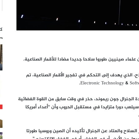
كت
لماء صينيين طوروا سلاحا جديدا مضادا للأقمار الصناعية.
 الذي يهدف إلى التحكم في تفجير الأقمار الصناعية، تم
ة الجنرال جون ريموند، حذر في وقت سابق من القوة الفضائية
 سيلعب دورا متزايدا في مستقبل الحروب وأن “أعداء أمريكا
لسلاح والعتاد عن الجنرال تأكيده أن الصين وروسيا طورتا