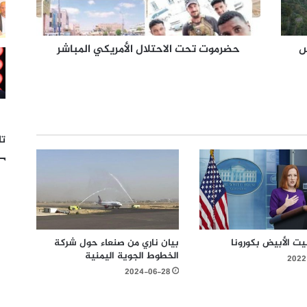
س
حضرموت تحت الاحتلال الأمريكي المباشر
تا
يت الأبيض بكورونا
بيان ناري من صنعاء حول شركة
الخطوط الجوية اليمنية
2022
2024-06-28