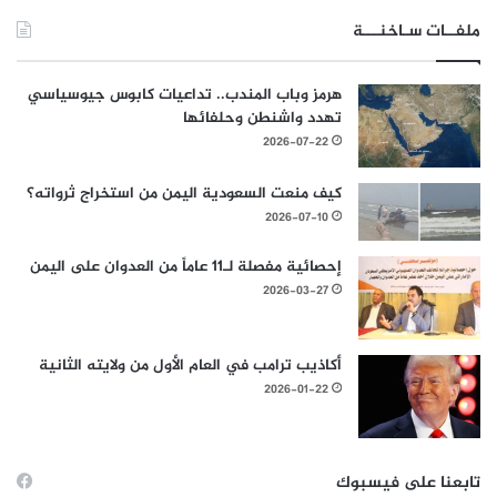
ملفــات سـاخنـــة
هرمز وباب المندب.. تداعيات كابوس جيوسياسي
تهدد واشنطن وحلفائها
2026-07-22
كيف منعت السعودية اليمن من استخراج ثرواته؟
2026-07-10
إحصائية مفصلة لـ11 عاماً من العدوان على اليمن
2026-03-27
أكاذيب ترامب في العام الأول من ولايته الثانية
2026-01-22
تابعنا على فيسبوك