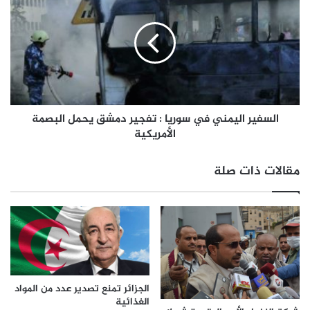
السفير اليمني في سوريا : تفجير دمشق يحمل البصمة
الأمريكية
مقالات ذات صلة
الجزائر تمنع تصدير عدد من المواد
الغذائية