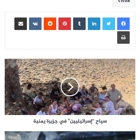
Vivo
لينكدإن
بينتيريست
مشاركة عبر البريد
طباعة
سياح “إسرائيليين” في جزيرة يمنية