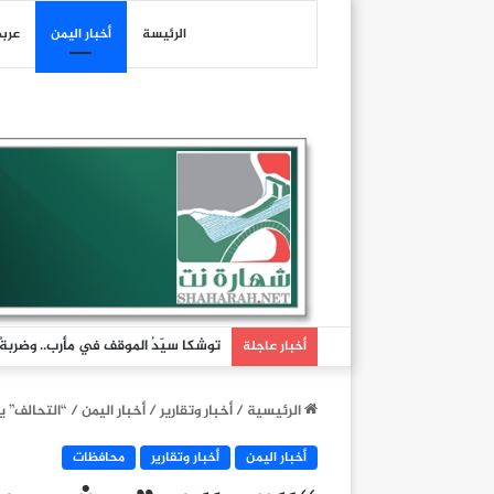
الرئيسة
أخبار اليمن
عرب
توشكا سيّدُ الموقف في مأرب.. وضربةٌ تُ
أخبار عاجلة
الرئيسية
/
أخبار وتقارير
/
أخبار اليمن
/
“التحالف” 
أخبار اليمن
أخبار وتقارير
محافظات