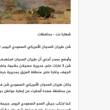
شهارة نت – محافظات
شن طيران العدوان الأمريكي السعودي اليوم، 19 غارة جوية على محافظات مأرب وشبوة وحجة والجوف.
شن 3 غارات على مديرية عسيلان بشبوة، و
الجوف، وغارة على منطقة المزرق بمديرية حر
وكان طيران العدوان الأمريكي السعودي شن ف
من محافظة صعدة أسفرت عن إصابة مواطن بجر
كما ارتكب جيش العدو السعودي اليوم، جريمة