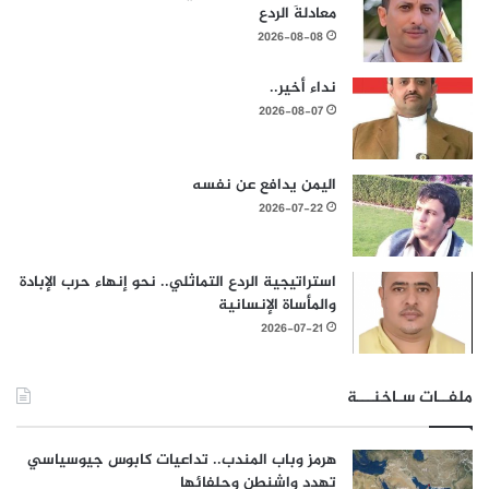
معادلةَ الردع
2026-08-08
نداء أخير..
2026-08-07
اليمن يدافع عن نفسه
2026-07-22
استراتيجية الردع التماثلي.. نحو إنهاء حرب الإبادة
والمأساة الإنسانية
2026-07-21
ملفــات سـاخنـــة
هرمز وباب المندب.. تداعيات كابوس جيوسياسي
تهدد واشنطن وحلفائها