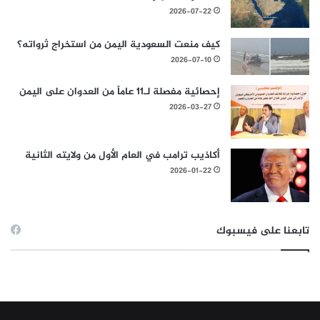
2026-07-22
كيف منعت السعودية اليمن من استخراج ثرواته؟
2026-07-10
إحصائية مفصلة لـ11 عاماً من العدوان على اليمن
2026-03-27
أكاذيب ترامب في العام الأول من ولايته الثانية
2026-01-22
تابعنا على فيسبوك