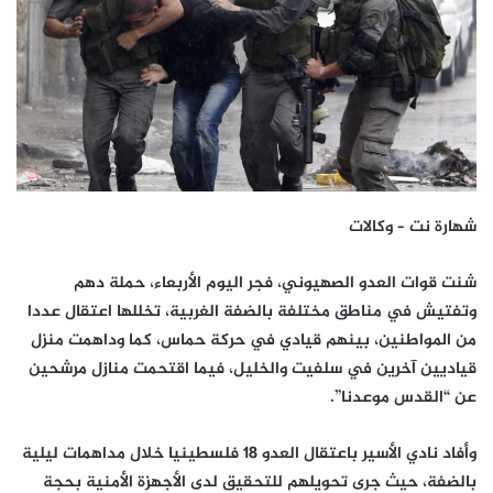
شهارة نت – وكالات
شنت قوات العدو الصهيوني، فجر اليوم الأربعاء، حملة دهم
وتفتيش في مناطق مختلفة بالضفة الغربية، تخللها اعتقال عددا
من المواطنين، بينهم قيادي في حركة حماس، كما وداهمت منزل
قياديين آخرين في سلفيت والخليل، فيما اقتحمت منازل مرشحين
عن “القدس موعدنا”.
وأفاد نادي الأسير باعتقال العدو 18 فلسطينيا خلال مداهمات ليلية
بالضفة، حيث جرى تحويلهم للتحقيق لدى الأجهزة الأمنية بحجة