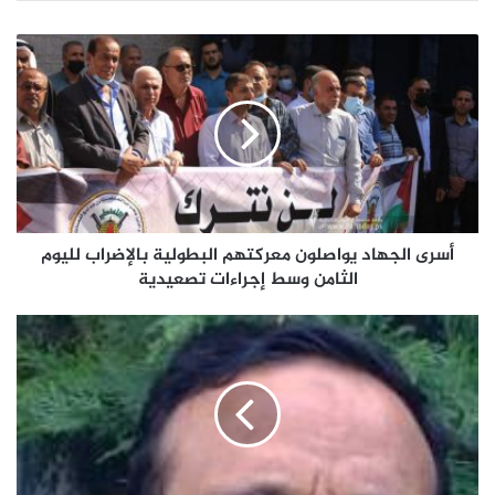
أسرى الجهاد يواصلون معركتهم البطولية بالإضراب لليوم
الثامن وسط إجراءات تصعيدية