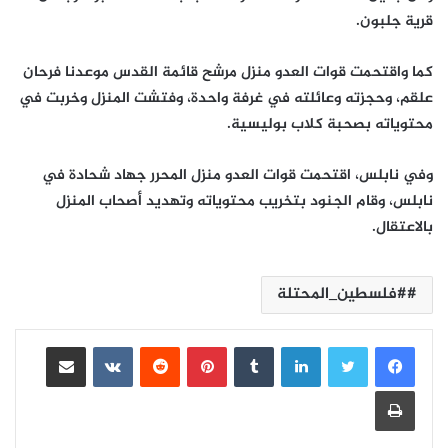
قرية جلبون.
كما واقتحمت قوات العدو منزل مرشح قائمة القدس موعدنا فرحان
علقم، وحجزته وعائلته في غرفة واحدة، وفتشت المنزل وخربت في
محتوياته بصحبة كلاب بوليسية.
وفي نابلس، اقتحمت قوات العدو منزل المحرر جهاد شحادة في
نابلس، وقام الجنود بتخريب محتوياته وتهديد أصحاب المنزل
بالاعتقال.
#فلسطين_المحتلة
لينكدإن
بينتيريست
مشاركة عبر البريد
طباعة