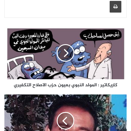
طباعة
كاريكاتير : المولد النبوي بعيون حزب الاصلاح التكفيري