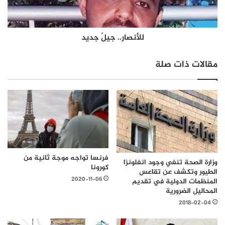
للأنصار.. جيلٌ جديد
مقالات ذات صلة
فرنسا تواجه موجة ثانية من
وزارة الصحة تنفي وجود انفلونزا
كورونا
الطيور وتكشف عن تقاعس
2020-11-06
المنظمات الدولية في تقديم
المحاليل الضرورية
2018-02-04