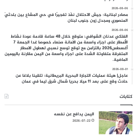
2026-08-06
مصادر لبنانية: جيش الاحتلال نفّذ تفجيرًا في حي المشاع بين بلدتَيْ
المنصوري ومجدل زون جنوب لبنان
2026-08-06
الفلكي عدنان الشوافي: متوقع خلال 48 ساعة قادمة عودة نشاط
الأمطار على اجزاء واسعة من الامانة صنعاء خصوصا غدا الجمعة 7
أغسطس2026 بالتزامن مع توقع توسع نسبي لهطول الامطار
المتفرقة متفاوتة الشدة على اجزاء واسعة من اليمن مقارنة باليومين
الماضية.
2026-08-01
عاجل| هيئة عمليات التجارة البحرية البريطانية: تلقينا بلاغا عن
حادث وقع على بعد 11 ميلا بحريا شمال شرق ليما في عمان
كتابات
اليمن يدافع عن نفسه
2026-07-22