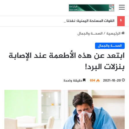
القائمة
القوات المسلحة اليمنية: نفذنا عملية عسكرية واسعة ونوعية استهدفت تحشيدات العدو السعودي في مناطق الرويك والعبر والثنية ومعسكرات أخرى تابعة لما يسمى الفرقة الأولى والثالثة طوارئ
الرئيسية
/
الصحــة والجمال
الصحــة والجمال
ابتعد عن هذه الأطعمة عند الإصابة
بنزلات البرد!
2021-10-20
694
دقيقة واحدة