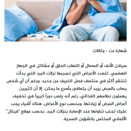
شهارة نت – وكالات
سيلان الأنف أو السعال أو التهاب الحلق أو مشاكل في الجهاز
الهضمي. تتعدد الأعراض التي تسببها نزلات البرد التي بدأت
تنتشر أكثر في منتصف فصل الخريف من جديد. ورغم أن أي شخص
يصاب بالمرض يريد أن يتعافى بأسرع ما يمكن، إلا أن كثيرين
يهملون نظامهم الغذائي، رغم أنه يلعب دوراً كبيراً في تخفيف
أعراض المرض أو زيادتها. وبحسب نوع الأعراض، هناك أشياء يجب
عليك تجنب تناولها عند الإصابة بنزلات البرد، بحسب موقع “فيتال”
الألماني المختص بالشؤون الصحية.