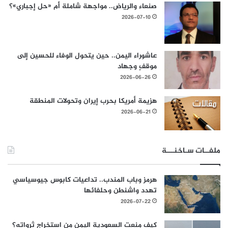
صنعاء والرياض.. مواجهة شاملة أم «حل إجباري»؟
2026-07-10
عاشوراء اليمن.. حين يتحول الوفاء للحسين إلى
موقفٍ وجهاد
2026-06-26
هزيمة أمريكا بحرب إيران وتحولات المنطقة
2026-06-21
ملفــات سـاخنـــة
هرمز وباب المندب.. تداعيات كابوس جيوسياسي
تهدد واشنطن وحلفائها
2026-07-22
كيف منعت السعودية اليمن من استخراج ثرواته؟