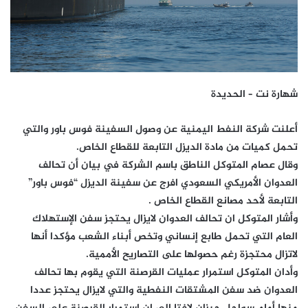
شهارة نت – الحديدة
أعلنت شركة النفط اليمنية عن وصول السفينة فوس باور والتي
تحمل كميات من مادة الديزل التابعة للقطاع الخاص.
وقال عصام المتوكل الناطق باسم الشركة في بيان أن تحالف
العدوان الأمريكي السعودي افرج عن سفينة الديزل “فوس باور”
التابعة لأحد مصانع القطاع الخاص .
وأشار المتوكل ان تحالف العدوان لايزال يحتجز سفن الإستهلاك
العام التي تحمل طابع إنساني وتخص أبناء الشعب مؤكدا أنها
لاتزال محتجزة رغم حصولها على التصاريح الأممية.
وأدان المتوكل استمرار عمليات القرصنة التي يقوم بها تحالف
العدوان ضد سفن المشتقات النفطية والتي لايزال يحتجز عددا