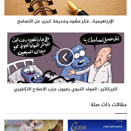
الإبراهيمية.. فكر مشوه وخديعة كبرى عن التسامح
كاريكاتير : المولد النبوي بعيون حزب الاصلاح التكفيري
مقالات ذات صلة