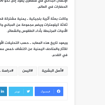
الحضارات في العالم.
وكانت بعثة أثرية بلجيكية ـ يمنية مشتركة 
ثلاثة كيلومترات ويضم مجموعة من المباني والم
الأدوات المرتبطة بأداء الطقوس والشعائر.
ويعود تاريخ هذه المعابد ـ حسب التحليلات الأو
في القدم.
أصل البشرية
اليمن
دراسة 
فيسبوك
تويتر