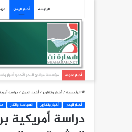
الرئيسة
أخبار اليمن
عرب
عاجل| هيئة عمليات التجارة البحرية البريطانية: تلقين
أخبار عاجلة
الرئيسية
/
أخبار وتقارير
/
أخبار اليمن
/
دراسة أمريك
أخبار اليمن
أخبار وتقارير
السياحـة والاثار
من
دراسة أمريكية بر