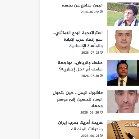
اليمن يدافع عن نفسه
2026-07-22
استراتيجية الردع التماثلي..
نحو إنهاء حرب الإبادة
والمأساة الإنسانية
2026-07-21
صنعاء والرياض.. مواجهة
شاملة أم «حل إجباري»؟
2026-07-10
عاشوراء اليمن.. حين يتحول
الوفاء للحسين إلى موقفٍ
وجهاد
2026-06-26
هزيمة أمريكا بحرب إيران
وتحولات المنطقة
2026-06-21