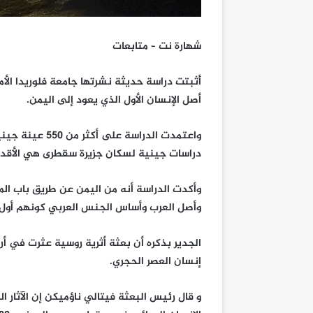
شهارة نت – متابعات
أثبتت دراسة حديثة نشرتها جامعة فلوريدا الأم
أصل الإنسان الأول الذي يعود إلى اليمن.
واعتمدت الدراس
دراسات جينية لسكان جزيرة سقطرى هي الأقدم عا
وأكدت الدراسة أنه من اليمن عن طريق باب الم
وأصل العرب وأساس الجنس العربي كونهم أول 
الجدير بذكره أن بعثة أثرية روسية عثرت في أ
إنسان العصر الحجري.
و قال رئيس البعثة فيتالي ناؤميكن إن الآثار