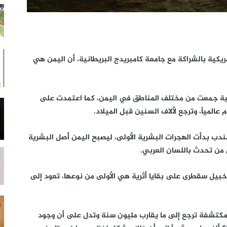
ريكية بالشراكة مع جامعة كامبريدج البريطانية، أن اليمن هي
ة على أكثر من 550 عينة جينية جمعت من مختلف المناطق في اليمن، كما اعتمدت على
لمياً، وترجع لألاف السنين قبل الميلاد.
ندب بدأت الهجرات البشرية الأولى، ليصبح اليمن أصل البشرية
من تحدث باللسان العربي.
رخبيل سقطرى على بقايا أثرية هي الأولى من نوعها، تعود إلى
 المكتشفة ترجع إلى ما يقارب مليون سنة وتدل على أن وجود