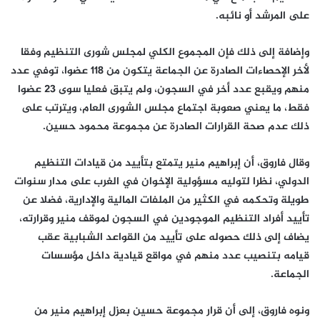
على المرشد أو نائبه.
وإضافة إلى ذلك فإن المجموع الكلي لمجلس شورى التنظيم وفقا
لأخر الإحصاءات الصادرة عن الجماعة يتكون من 118 عضوا، توفي عدد
منهم ويقبع عدد أخر في السجون، ولم يتبق فعليا سوى 23 عضوا
فقط، ما يعني صعوبة اجتماع مجلس الشورى العام، ويترتب على
ذلك عدم صحة القرارات الصادرة عن مجموعة محمود حسين.
وقال فاروق، أن إبراهيم منير يتمتع بتأييد من قيادات التنظيم
الدولي، نظرا لتوليه مسؤولية الإخوان في الغرب على مدار سنوات
طويلة وتحكمه في الكثير من الملفات المالية والإدارية، فضلا عن
تأييد أفراد التنظيم الموجودين في السجون لموقف منير وقرارته،
يضاف إلى ذلك حصوله على تأييد من القواعد الشبابية عقب
قيامه بتنصيب عدد منهم في مواقع قيادية داخل مؤسسات
الجماعة.
ونوه فاروق، إلى أن قرار مجموعة حسين بعزل إبراهيم منير من