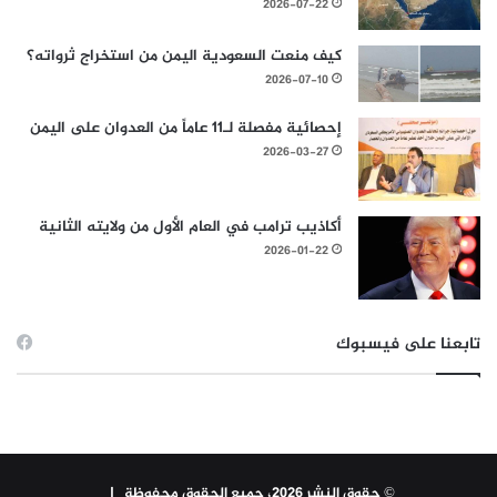
2026-07-22
كيف منعت السعودية اليمن من استخراج ثرواته؟
2026-07-10
إحصائية مفصلة لـ11 عاماً من العدوان على اليمن
2026-03-27
أكاذيب ترامب في العام الأول من ولايته الثانية
2026-01-22
تابعنا على فيسبوك
© حقوق النشر 2026، جميع الحقوق محفوظة |