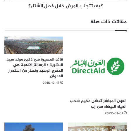
كيف تتجنب المرض خلال فصل الشتاء؟
مقالات ذات صلة
قائد المسيرة في ذكرى مولد سيد
البشرية : الرسالة الالهية هي
المخرج الوحيد ونحذر من استمرار
العدوان
2016-12-13
العون المباشر تدشن مخيم سحب
المياه البيضاء في إب
2022-01-01