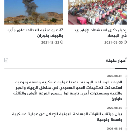
37 غارة عبثية للتحالف على مأرب
إحياء ذكرى استشهاد الإمام زيد
والجوف ونجران
في البيضاء
2021-12-22
2021-08-30
أخبار عاجلة
2026-08-06
القوات المسلحة اليمنية: نفذنا عملية عسكرية واسعة ونوعية
استهدفت تحشيدات العدو السعودي في مناطق الرويك والعبر
والثنية ومعسكرات أخرى تابعة لما يسمى الفرقة الأولى والثالثة
طوارئ
2026-08-06
بيان مرتقب للقوات المسلحة اليمنية للإعلان عن عملية عسكرية
واسعة ونوعية
2026-08-06