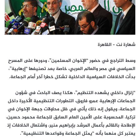
شهارة نت – القاهرة
وسط التراجع في حضور “الإخوان المسلمين”، ودورها على المسرح
السياسي في مصر والعالم العربي، خاصة بعد تصنيفها “إرهابية”،
بدأت الخلافات السياسية الداخلية تشكل خطرا آخر أمام الجماعة.
“زلزال داخلي يشهده التنظيم”، هكذا يصف الباحث في شؤون
الجماعات الإرهابية عمرو فاروق، التطورات التنظيمية الأخيرة داخل
الجماعة، ويقول إنه ذلك يأتي في ظل محاولات جبهة الإخوان في
تركيا، المحسوبة على الأمين العام السابق للجماعة محمود حسين،
الإطاحة بالقائم بأعمال المرشد بإبراهيم منير، واشتعال الخلافات إذ
يعتبر كل منهما بأنه “يمثل الجماعة وقواعدها التنظيمية”.