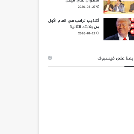
العدوان على اليمن
2026-03-27
أكاذيب ترامب في العام الأول
من ولايته الثانية
2026-01-22
بعنا على فيسبوك