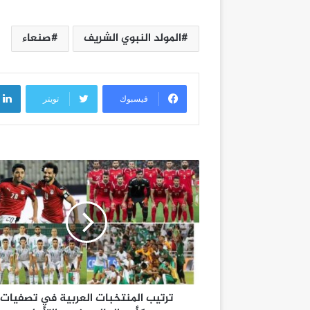
المولد النبوي الشريف
صنعاء
فيسبوك
تويتر
ترتيب المنتخبات العربية في تصفيات