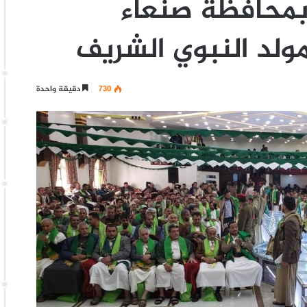
 بمحافظة صنعاء
ولد النبوي الشريف
730
دقيقة واحدة