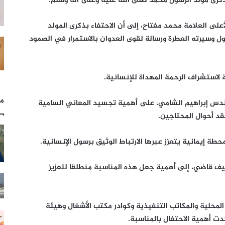
بذكرى مولد الرسول محمد صلى الله عليه وعلى آله وسلم.
ى العلامة محمد مفتاح، إلى أن الاحتفاء بذكرى المولد
 وسيرته العطرة ورسالة لقوى العدوان بالاستمرار في الصمود
 لاستشراف الرحمة المهداة للإنسانية.
مل
هندس إبراهيم الشامي، على أهمية تجسيد المعاني السامية
قد أحوال المحتاجين.
طة إيمانية يتعزز عبرها الارتباط الوثيق برسول الإنسانية.
طيف قاضي، إلى أهمية جعل هذه المناسبة منطلقا لتعزيز
لمحلية والمكاتب التنفيذية وكوادر مكتب الأشغال وهيئة
دت أهمية الاحتفال بالمناسبة.