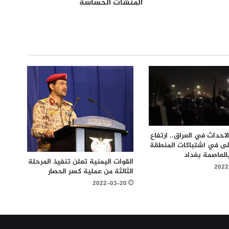
المنشآت الحساسة
احداث في العراق.. ارتفاع
لى في اشتباكات المنطقة
العاصمة بغداد
القوات اليمنية تعلن تنفيذ المرحلة
2022
الثالثة من عملية كسر الحصار
2022-03-20