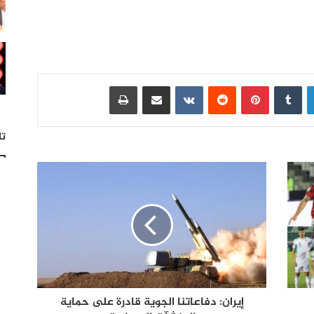
لينكدإن
بينتيريست
مشاركة عبر البريد
طباعة
تا
إيران: دفاعاتنا الجوية قادرة على حماية