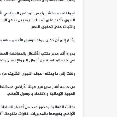
وكلاء المحافظة، إلى دلالات ومعاني الاحتفاء 
فيما لفت مستشار رئيس المجلس السياسي الأعل
النبوي تأكيد على تمسك اليمنيين بنهج الرسول
والثبات حتى تحقيق النصر.
وأشار إلى أن ذكرى مولد الرسول الأعظم مناسبة
بدوره أكد مدير مكتب الأشغال بالمحافظة الم
في هذه المناسبة من أعمال البر والإحسان وتف
ولفت إلى ما يمثله المولد النبوي الشريف من مح
من جانبه أشار مدير فرع هيئة الأراضي عبدالل
الهوية الإيمانية والاقتداء بالرسول الأعظم.
تخللت الفعالية بحضور عدد من أعضاء السلطة ا
الأراضي وفروعها بالمديريات، فقرات متنوعة، أك