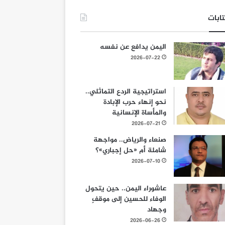
ابات
اليمن يدافع عن نفسه
2026-07-22
استراتيجية الردع التماثلي..
نحو إنهاء حرب الإبادة
والمأساة الإنسانية
2026-07-21
صنعاء والرياض.. مواجهة
شاملة أم «حل إجباري»؟
2026-07-10
عاشوراء اليمن.. حين يتحول
الوفاء للحسين إلى موقفٍ
وجهاد
2026-06-26