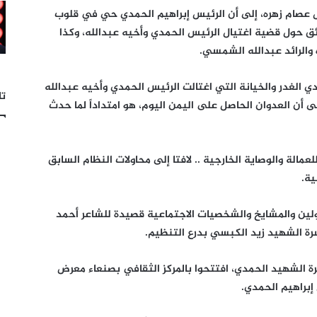
 عصام زهره، إلى أن الرئيس إبراهيم الحمدي حي في قلوب
ئق حول قضية اغتيال الرئيس الحمدي وأخيه عبدالله، وكذا
 والرائد عبدالله الشمسي.
ي الغدر والخيانة التي اغتالت الرئيس الحمدي وأخيه عبدالله
تا
 أن العدوان الحاصل على اليمن اليوم، هو امتداداً لما حدث
لعمالة والوصاية الخارجية .. لافتا إلى محاولات النظام السابق
ة.
ولين والمشايخ والشخصيات الاجتماعية قصيدة للشاعر أحمد
سرة الشهيد زيد الكبسي بدرع التنظيم.
 الشهيد الحمدي، افتتحوا بالمركز الثقافي بصنعاء معرض
إبراهيم الحمدي.