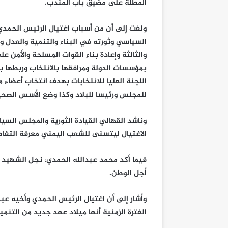
المطلة على مضيق باب المندب.
ولفت إلى أن من أسباب اغتيال الرئيس الحمدي،
السياسي وثورته في البناء والتنمية والعدل و
والثالثة وإعادة بناء القوات المسلحة والأم
بمؤسسات الدولة ومرافقها بالانتخاب وربطها ب
اللجنة العليا للانتخابات بهدف انتخاب أعضا
للمجلس ورئيسا للبلاد وكذا وضع الأسس الصحيح
وناشد القهالي القيادة الثورية والمجلس الس
الاغتيال ليتسنى للشعب اليمني معرفة التفاصي
فيما أكد محمد عبدالله الحمدي، نجل الشهيد 
أجل الوطن.
وأشار إلى أن اغتيال الرئيس الحمدي وأخيه عبدا
الفترة الزمنية أنها ميلاد عهد جديد من التنمية