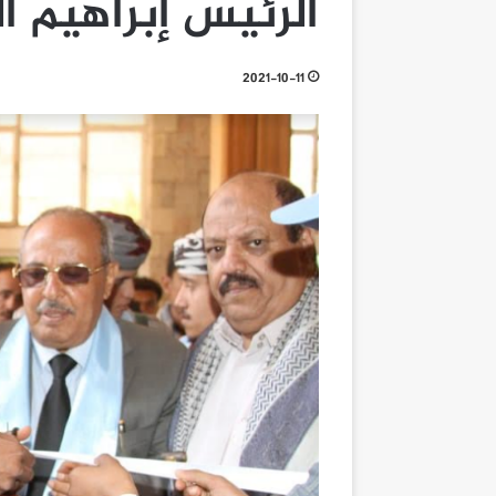
الرئيس إبراهيم ا
2021-10-11