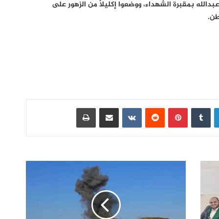
بدالله بمقبرة الشهداء، ووضعوا إكليلاً من الزهور على
طن.
لينكدإن
بينتيريست
مشاركة عبر البريد
طباعة