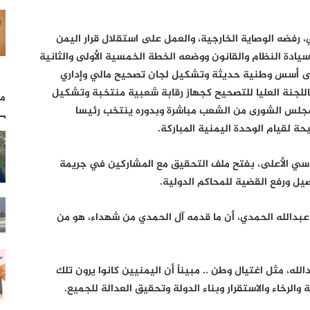
 رفضه الوصاية الخارجية، والعمل على استقلال قرار اليمن
سيادة النظام والقانون ووضعه الخطة الخمسية الأولى والثانية
ن على أسس وطنية حديثة وتشكيل لجان تصحيح مالي وإداري
اللجنة العليا للتصحيح كجهاز رقابة شعبية منتخبة وتشكيل
مل
ء مجلس الشورى من الشعب مباشرة وبدوره ينتخب رئيسا
ة لقيام الوحدة اليمنية المباركة.
ياسي الأعلى، بفتح ملف التحقيق مع المشاركين في جريمة
ل ورفع القضية للمحاكم الدولية.
عبدالله الحمدي، أن ما قدمه آل الحمدي من شهداء، هو من
لله، مثل اغتيال وطن .. مبيناً أن اليمنيين كانوا يرون تلك
 والرخاء والاستقرار وبناء الدولة وتحقيق العدالة للجميع.