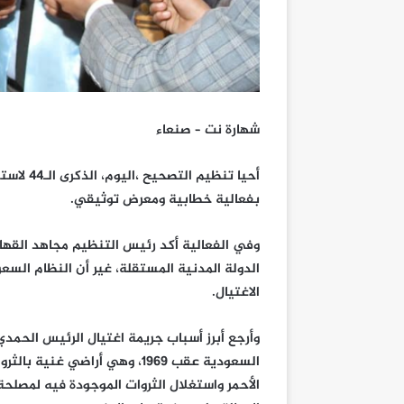
شهارة نت – صنعاء
أحيا تنظ
بفعالية خطابية ومعرض توثيقي.
وفي الفعالية أكد رئيس التنظيم مجاهد القها
الدولة المدنية المستقلة، غير أن النظام ال
الاغتيال.
وأرجع أبرز أسباب جريمة اغتيال الرئيس الحمد
السعودية عقب ١٩٦٩، وهي أراضي 
الأحمر واستغلال الثروات الموجودة فيه لمصل