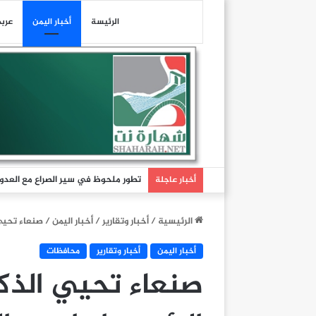
الرئيسة
أخبار اليمن
عرب
تطور ملحوظ في سير الصراع مع العدو 
أخبار عاجلة
الرئيسية
/
أخبار وتقارير
/
أخبار اليمن
/
صنعاء تحيي الذكرى الـ 44 لا
أخبار اليمن
أخبار وتقارير
محافظات