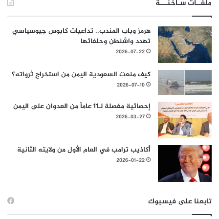
ملفــات سـاخنـــة
هرمز وباب المندب.. تداعيات كابوس جيوسياسي
تهدد واشنطن وحلفائها
2026-07-22
كيف منعت السعودية اليمن من استخراج ثرواته؟
2026-07-10
إحصائية مفصلة لـ11 عاماً من العدوان على اليمن
2026-03-27
أكاذيب ترامب في العام الأول من ولايته الثانية
2026-01-22
تابعنا على فيسبوك