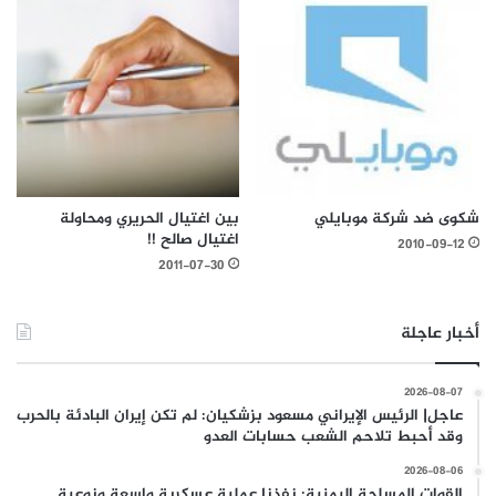
شكوى ضد شركة موبايلي
بين اغتيال الحريري ومحاولة
اغتيال صالح !!
2010-09-12
2011-07-30
أخبار عاجلة
2026-08-07
عاجل| الرئيس الإيراني مسعود بزشكيان: لم تكن إيران البادئة بالحرب
وقد أحبط تلاحم الشعب حسابات العدو
2026-08-06
القوات المسلحة اليمنية: نفذنا عملية عسكرية واسعة ونوعية