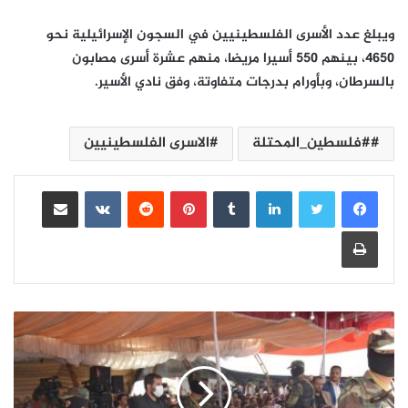
ويبلغ عدد الأسرى الفلسطينيين في السجون الإسرائيلية نحو
4650، بينهم 550 أسيرا مريضا، منهم عشرة أسرى مصابون
بالسرطان، وبأورام بدرجات متفاوتة، وفق نادي الأسير.
#فلسطين_المحتلة
الاسرى الفلسطينيين
لينكدإن
بينتيريست
مشاركة عبر البريد
طباعة