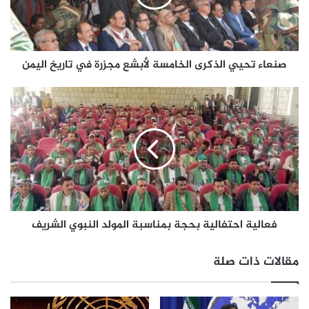
صنعاء تحيي الذكرى الخامسة لأبشع مجزرة في تاريخ اليمن
فعالية احتفالية بحجة بمناسبة المولد النبوي الشريف
مقالات ذات صلة