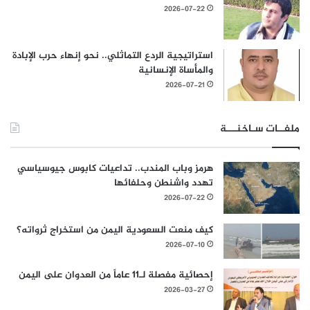
2026-07-22
استراتيجية الردع التماثلي.. نحو إنهاء حرب الإبادة
والمأساة الإنسانية
2026-07-21
ملفــات سـاخنـــة
هرمز وباب المندب.. تداعيات كابوس جيوسياسي
تهدد واشنطن وحلفائها
2026-07-22
كيف منعت السعودية اليمن من استخراج ثرواته؟
2026-07-10
إحصائية مفصلة لـ11 عاماً من العدوان على اليمن
2026-03-27