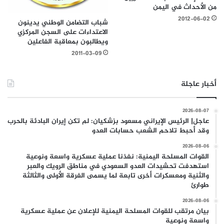
من الأحداث في اليمن
2012-06-02
شباب التضامن الوطني يدينون
الاعتداءات على السجن المركزي
ويطالبون بمعاقبة الفاعلين
2011-03-09
أخبار عاجلة
2026-08-07
عاجل| الرئيس الإيراني مسعود بزشكيان: لم تكن إيران البادئة بالحرب
وقد أحبط تلاحم الشعب حسابات العدو
2026-08-06
القوات المسلحة اليمنية: نفذنا عملية عسكرية واسعة ونوعية
استهدفت تحشيدات العدو السعودي في مناطق الرويك والعبر
والثنية ومعسكرات أخرى تابعة لما يسمى الفرقة الأولى والثالثة
طوارئ
2026-08-06
بيان مرتقب للقوات المسلحة اليمنية للإعلان عن عملية عسكرية
واسعة ونوعية