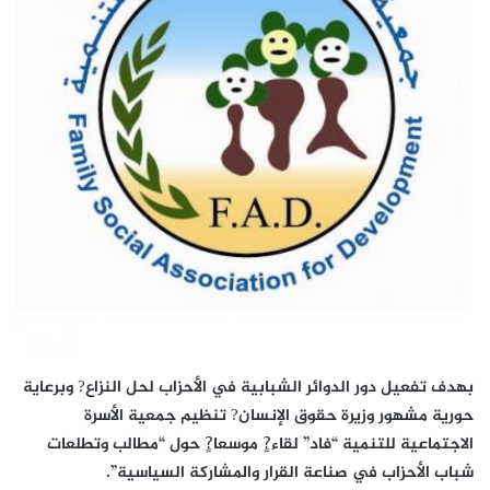
بهدف تفعيل دور الدوائر الشبابية في الأحزاب لحل النزاع? وبرعاية
حورية مشهور وزيرة حقوق الإنسان? تنظيم جمعية الأسرة
الاجتماعية للتنمية “فاد” لقاء?ٍ موسعا?ٍ حول “مطالب وتطلعات
شباب الأحزاب في صناعة القرار والمشاركة السياسية”.