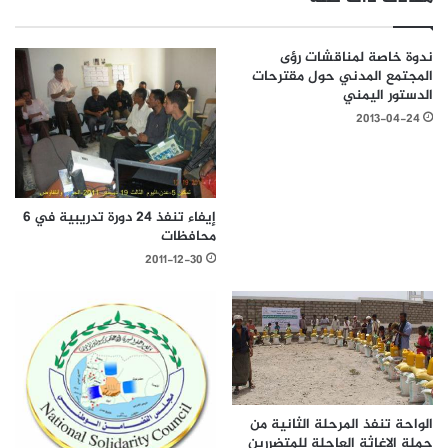
ندوة خاصة لمناقشات رؤى
المجتمع المدني حول مقترحات
الدستور اليمني
2013-04-24
إيفاء تنفذ 24 دورة تدريبية في 6
محافظات
2011-12-30
الواحة تنفذ المرحلة الثانية من
حملة الإغاثة العاجلة للمتضررين