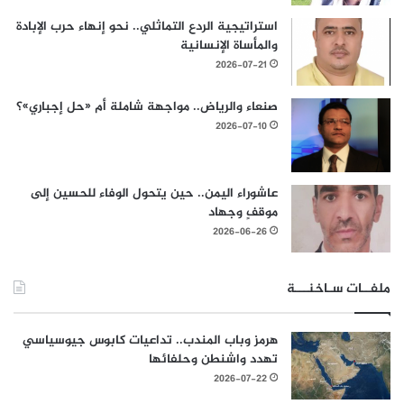
استراتيجية الردع التماثلي.. نحو إنهاء حرب الإبادة
والمأساة الإنسانية
2026-07-21
صنعاء والرياض.. مواجهة شاملة أم «حل إجباري»؟
2026-07-10
عاشوراء اليمن.. حين يتحول الوفاء للحسين إلى
موقفٍ وجهاد
2026-06-26
ملفــات سـاخنـــة
هرمز وباب المندب.. تداعيات كابوس جيوسياسي
تهدد واشنطن وحلفائها
2026-07-22