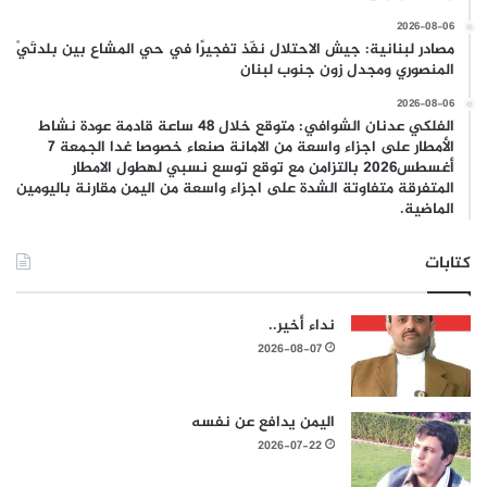
2026-08-06
مصادر لبنانية: جيش الاحتلال نفّذ تفجيرًا في حي المشاع بين بلدتَيْ
المنصوري ومجدل زون جنوب لبنان
2026-08-06
الفلكي عدنان الشوافي: متوقع خلال 48 ساعة قادمة عودة نشاط
الأمطار على اجزاء واسعة من الامانة صنعاء خصوصا غدا الجمعة 7
أغسطس2026 بالتزامن مع توقع توسع نسبي لهطول الامطار
المتفرقة متفاوتة الشدة على اجزاء واسعة من اليمن مقارنة باليومين
الماضية.
كتابات
نداء أخير..
2026-08-07
اليمن يدافع عن نفسه
2026-07-22