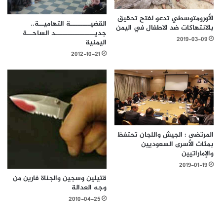
الأورومتوسطي تدعو لفتح تحقيق
القضيــــــــة التهاميــة..
بالانتهاكات ضد الاطفال في اليمن
جديــــــــــــــــد الساحــة
2019-03-09
اليمنية
2012-10-21
المرتضى : الجيش واللجان تحتفظ
بمئات الأسرى السعوديين
والإماراتيين
2019-01-19
قتيلين وسجين والجناة فارين من
وجه العدالة
2010-04-25