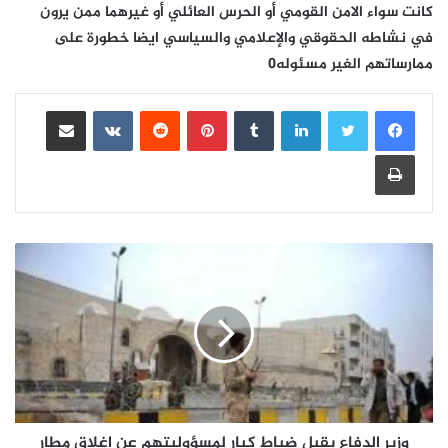
كانت سواء الامن القومي أو الحرس العائلي أو غيرهما ممن يرون
في نشاطه الحقوقي والإعلامي والسياسي ايضا خطورة على
ممارساتهم الغير مسئوله0
لينكدإن
بينتيريست
مشاركة عبر البريد
طباعة
وزير الدفاع يقيل ضباط كبار لمسؤوليتهم عن اغلاق مطار