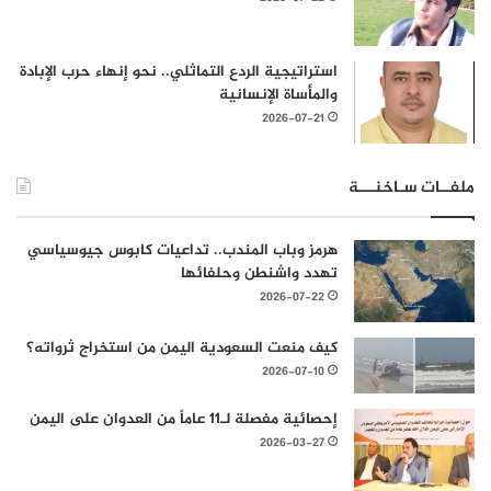
استراتيجية الردع التماثلي.. نحو إنهاء حرب الإبادة
والمأساة الإنسانية
2026-07-21
ملفــات سـاخنـــة
هرمز وباب المندب.. تداعيات كابوس جيوسياسي
تهدد واشنطن وحلفائها
2026-07-22
كيف منعت السعودية اليمن من استخراج ثرواته؟
2026-07-10
إحصائية مفصلة لـ11 عاماً من العدوان على اليمن
2026-03-27