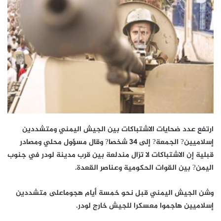
ارتفع عدد ضحايات الاشتباكات بين الجيش اليمني ومتشددين
إسلاميين? الجمعة? إلى 34 شخصا? وقال مسؤول محلي ومصادر
قبلية إن الاشتباكات لا تزال مندلعة بين قرب مدينة لودر في جنوب
اليمن? بين القوات الحكومية وعناصر القعدة.
وشن الجيش اليمني قبل نحو خمسة أيام هجوماعلى متشددين
إسلاميين هاجموا معسكرا للجيش خارج لودر.