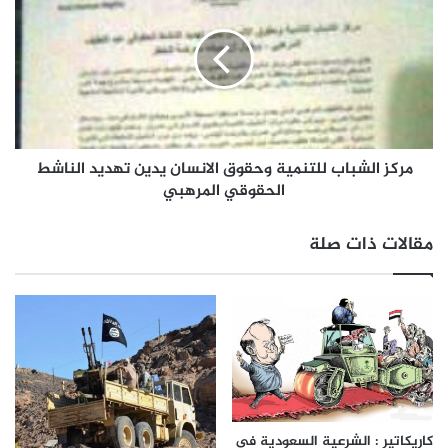
مركز الشباب للتنمية وحقوق الانسان يدين تهديد الناشط
الحقوقي المرهبي
مقالات ذات صلة
كاريكاتير : الشرعية السعودية في