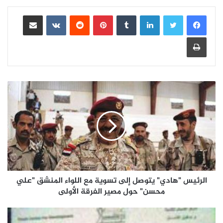
لينكدإن
بينتيريست
مشاركة عبر البريد
طباعة
الرئيس "هادي" يتوصل إلى تسوية مع اللواء المنشق "علي
محسن" حول مصير الفرقة الأولى