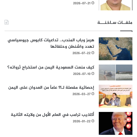
2026-07-21
ملفــات سـاخنـــة
هرمز وباب المندب.. تداعيات كابوس جيوسياسي
تهدد واشنطن وحلفائها
2026-07-22
كيف منعت السعودية اليمن من استخراج ثرواته؟
2026-07-10
إحصائية مفصلة لـ11 عاماً من العدوان على اليمن
2026-03-27
أكاذيب ترامب في العام الأول من ولايته الثانية
2026-01-22