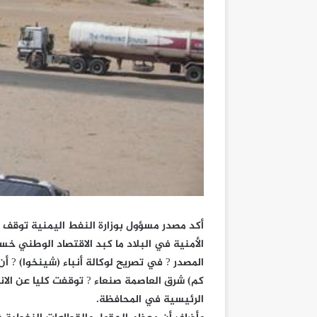
أكد مصدر مسؤول بوزارة النفط اليمنية توقف 
كم) شرق العاصمة صنعاء ? توقفت كليا عن الان
الرئيسية في المحافظة.