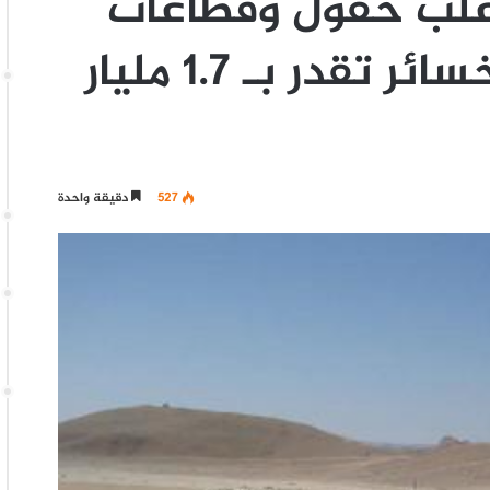
غلب حقول وقطاعات
النفط باليمن والخسائر تقدر بـ 1.7 مليار
527
دقيقة واحدة