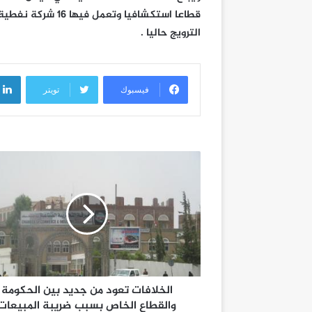
الترويج حاليا .
فيسبوك
تويتر
الخلافات تعود من جديد بين الحكومة
والقطاع الخاص بسبب ضريبة المبيعات