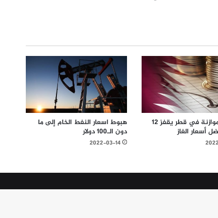
فائض الموازنة في قطر يقفز 12
هبوط اسعار النفط الخام إلى ما
ل أسعار الغاز
دون الـ100 دولار
2022-03-14
2022
WP Twitter Auto Publish
Powered By :
XYZScripts.com