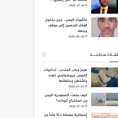
2026-07-10
عاشوراء اليمن.. حين يتحول
الوفاء للحسين إلى موقفٍ
وجهاد
2026-06-26
فــات سـاخنـــة
هرمز وباب المندب.. تداعيات
كابوس جيوسياسي تهدد
واشنطن وحلفائها
2026-07-22
كيف منعت السعودية اليمن
من استخراج ثرواته؟
2026-07-10
إحصائية مفصلة لـ11 عاماً من