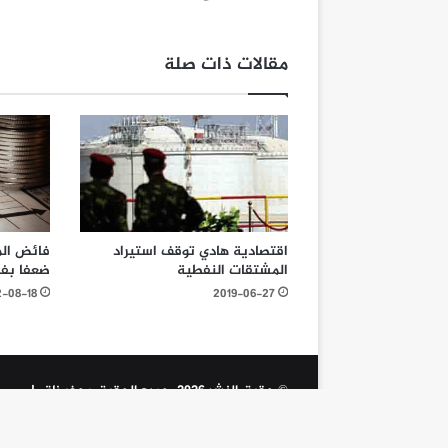
مقالات ذات صلة
اقتصادية هادي توقف استيراد
المشتقات النفطية
ضعفا بفض
-08-18
2019-06-27
© حقوق النشر 2026، جميع الحقوق محفوظة |