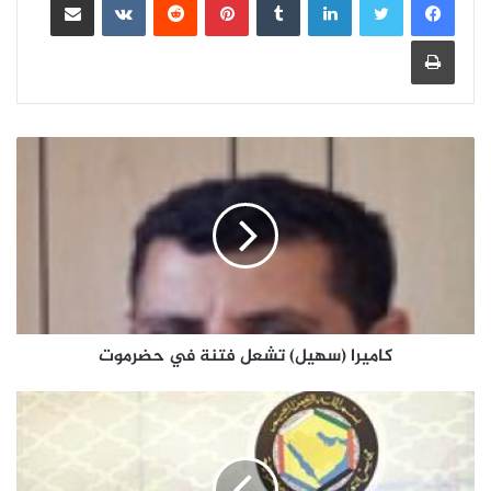
طباعة
كاميرا (سهيل) تشعل فتنة في حضرموت