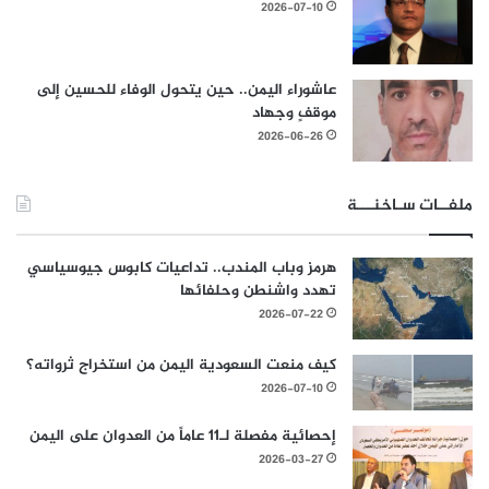
2026-07-10
عاشوراء اليمن.. حين يتحول الوفاء للحسين إلى
موقفٍ وجهاد
2026-06-26
ملفــات سـاخنـــة
هرمز وباب المندب.. تداعيات كابوس جيوسياسي
تهدد واشنطن وحلفائها
2026-07-22
كيف منعت السعودية اليمن من استخراج ثرواته؟
2026-07-10
إحصائية مفصلة لـ11 عاماً من العدوان على اليمن
2026-03-27