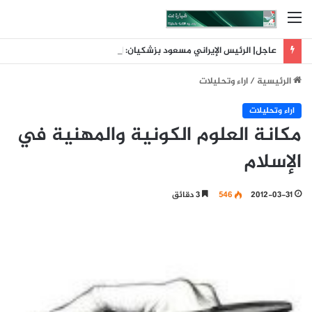
القائمة
عاجل| الرئيس الإيراني مسعود بزشكيان: لم تكن إيران البادئة بالحرب وقد أحبط تلاحم الشعب حسابات العدو
الرئيسية
/
اراء وتحليلات
اراء وتحليلات
مكانة العلوم الكونية والمهنية في
الإسلام
2012-03-31
546
3 دقائق