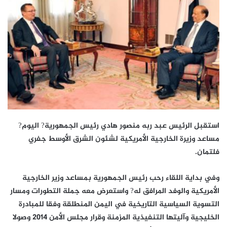
استقبل الرئيس عبد ربه منصور هادي رئيس الجمهورية? اليوم?
مساعد وزيرة الخارجية الأمريكية لشئون الشرق الأوسط جفري
فلتمان.
وفي بداية اللقاء رحب رئيس الجمهورية بمساعد وزير الخارجية
الأمريكية والوفد المرافق له? واستعرض معه جملة التطورات ومسار
التسوية السياسية التاريخية في اليمن المنطلقة وفقا للمبادرة
الخليجية وآليتها التنفيذية المزمنة وقرار مجلس الأمن 2014 وصولا