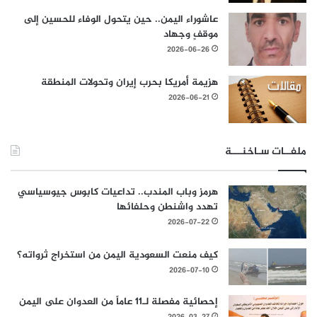
عاشوراء اليمن.. حين يتحول الوفاء للحسين إلى
موقفٍ وجهاد
2026-06-26
هزيمة أمريكا بحرب إيران وتحولات المنطقة
2026-06-21
ملفــات سـاخنـــة
هرمز وباب المندب.. تداعيات كابوس جيوسياسي
تهدد واشنطن وحلفائها
2026-07-22
كيف منعت السعودية اليمن من استخراج ثرواته؟
2026-07-10
إحصائية مفصلة لـ11 عاماً من العدوان على اليمن