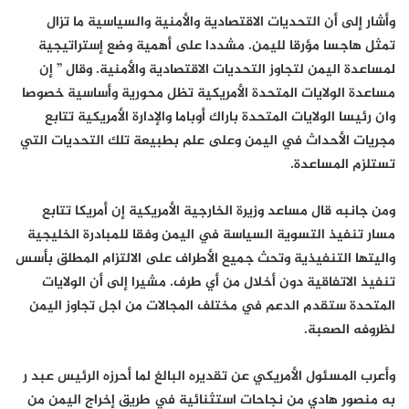
وأشار إلى أن التحديات الاقتصادية والأمنية والسياسية ما تزال
تمثل هاجسا مؤرقا لليمن. مشددا على أهمية وضع إستراتيجية
لمساعدة اليمن لتجاوز التحديات الاقتصادية والأمنية. وقال ” إن
مساعدة الولايات المتحدة الأمريكية تظل محورية وأساسية خصوصا
وان رئيسا الولايات المتحدة باراك أوباما والإدارة الأمريكية تتابع
مجريات الأحداث في اليمن وعلى علم بطبيعة تلك التحديات التي
تستلزم المساعدة.
ومن جانبه قال مساعد وزيرة الخارجية الأمريكية إن أمريكا تتابع
مسار تنفيذ التسوية السياسة في اليمن وفقا للمبادرة الخليجية
واليتها التنفيذية وتحث جميع الأطراف على الالتزام المطلق بأسس
تنفيذ الاتفاقية دون أخلال من أي طرف. مشيرا إلى أن الولايات
المتحدة ستقدم الدعم في مختلف المجالات من اجل تجاوز اليمن
لظروفه الصعبة.
وأعرب المسئول الأمريكي عن تقديره البالغ لما أحرزه الرئيس عبد ر
به منصور هادي من نجاحات استثنائية في طريق إخراج اليمن من