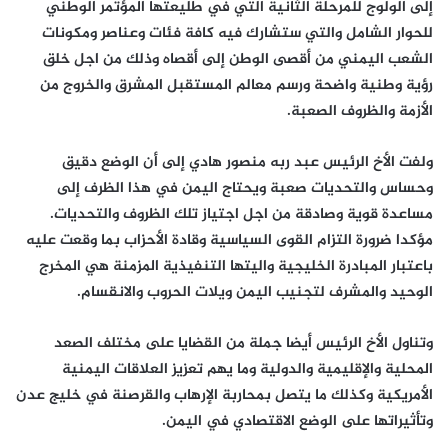
إلى الولوج للمرحلة الثانية التي في طليعتها المؤتمر الوطني
للحوار الشامل والتي ستشارك فيه كافة فئات وعناصر ومكونات
الشعب اليمني من أقصى الوطن إلى أقصاه وذلك من اجل خلق
رؤية وطنية واضحة ورسم معالم المستقبل المشرق والخروج من
الأزمة والظروف الصعبة.
ولفت الأخ الرئيس عبد ربه منصور هادي إلى أن الوضع دقيق
وحساس والتحديات صعبة ويحتاج اليمن في هذا الظرف إلى
مساعدة قوية وصادقة من اجل اجتياز تلك الظروف والتحديات.
مؤكدا ضرورة التزام القوى السياسية وقادة الأحزاب بما وقعت عليه
باعتبار المبادرة الخليجية واليتها التنفيذية المزمنة هي المخرج
الوحيد والمشرف لتجنيب اليمن ويلات الحروب والانقسام.
وتناول الأخ الرئيس أيضا جملة من القضايا على مختلف الصعد
المحلية والإقليمية والدولية وما يهم تعزيز العلاقات اليمنية
الأمريكية وكذلك ما يتصل بمحاربة الإرهاب والقرصنة في خليج عدن
وتأثيراتها على الوضع الاقتصادي في اليمن.