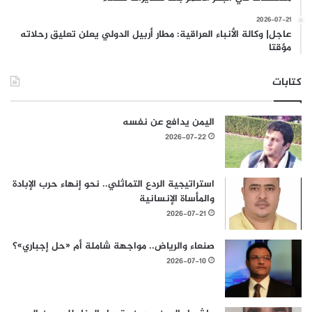
2026-07-21
عاجل| وكالة الأنباء العراقية: مطار أربيل الدولي يعلن تعليق رحلاته
مؤقتا
كتابات
اليمن يدافع عن نفسه
2026-07-22
استراتيجية الردع التماثلي.. نحو إنهاء حرب الإبادة
والمأساة الإنسانية
2026-07-21
صنعاء والرياض.. مواجهة شاملة أم «حل إجباري»؟
2026-07-10