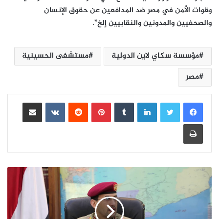
وقوات الأمن في مصر ضد المدافعين عن حقوق الإنسان
والصحفيين والمدونين والنقابيين إلخ”.
مؤسسة سكاي لاين الدولية
مستشفى الحسينية
مصر
لينكدإن
بينتيريست
مشاركة عبر البريد
طباعة