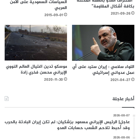
“استنزاف العدو بالضفة المحتلة
السياسات السعودية على الأمن
بكافة أشكال المقاومة”
العربي
2021-09-26
2015-09-01
موسكو تدين اغتيال العالم النووي
اللواء سلامي : إيران سترد على أي
الإيراني محسن فخري زادة
عمل عدواني إسرائيلي
2020-11-30
2021-04-27
أخبار عاجلة
2026-08-07
عاجل| الرئيس الإيراني مسعود بزشكيان: لم تكن إيران البادئة بالحرب
وقد أحبط تلاحم الشعب حسابات العدو
2026-08-06