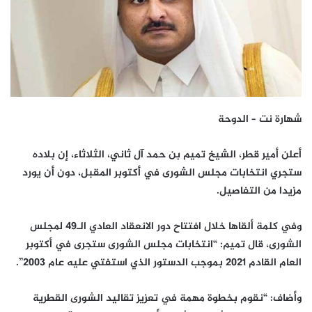
شهارة نت – الدوحة
أعلن أمير قطر، الشيخ تميم بن حمد آل ثاني، الثلاثاء، إن بلاده
ستجري انتخابات مجلس الشورى في أكتوبر المقبل، دون أن يورد
مزيدا من التفاصيل.
وفي كلمة ألقاها خلال افتتاح دور الانعقاد العادي الـ49 لمجلس
الشورى، قال تميم: “انتخابات مجلس الشورى ستجرى في أكتوبر
العام القادم 2021 بموجب الدستور الذي استفتي عليه عام 2003”.
وأضاف: “نقوم بخطوة مهمة في تعزيز تقاليد الشورى القطرية