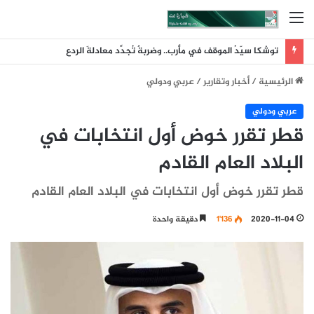
القائمة
توشكا سيّدُ الموقف في مأرب.. وضربةٌ تُجدِّد معادلةَ الردع
الرئيسية
/
أخبار وتقارير
/
عربي ودولي
عربي ودولي
قطر تقرر خوض أول انتخابات في
البلاد العام القادم
قطر تقرر خوض أول انتخابات في البلاد العام القادم
2020-11-04
1٬136
دقيقة واحدة