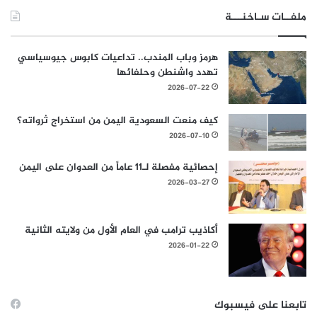
ملفــات سـاخنـــة
هرمز وباب المندب.. تداعيات كابوس جيوسياسي
تهدد واشنطن وحلفائها
2026-07-22
كيف منعت السعودية اليمن من استخراج ثرواته؟
2026-07-10
إحصائية مفصلة لـ11 عاماً من العدوان على اليمن
2026-03-27
أكاذيب ترامب في العام الأول من ولايته الثانية
2026-01-22
تابعنا على فيسبوك