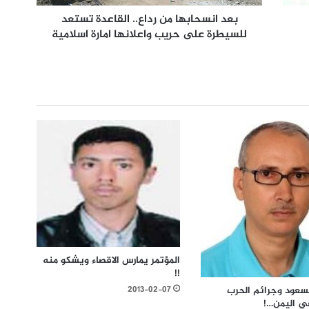
بعد انسحابها من رداع.. القاعدة تستعد
للسيطرة على حريب واعلانها امارة اسلامية
المؤتمر يمارس الاقصاء ويشكو منه
!!
2013-02-07
لسعود وجرائم الحرب
في اليمن…!