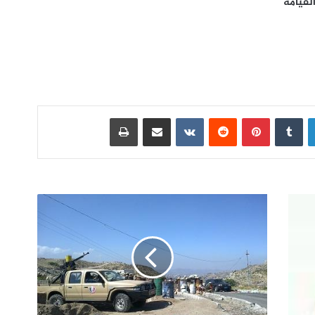
القيامة
لينكدإن
بينتيريست
مشاركة عبر البريد
طباعة