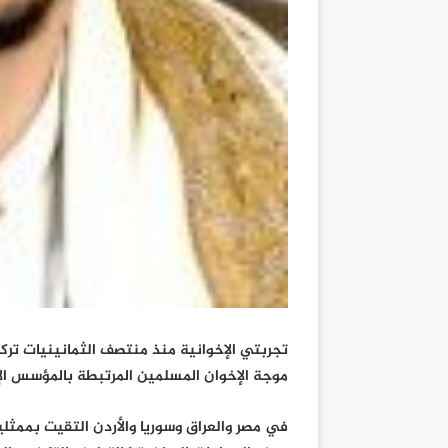
تجربتي الإخوانية منذ منتصف الثمانينيات تركت
موجة الإخوان المسلمين المرتبطة بالمؤسس الإما
في مصر والعراق وسوريا والأردن التقيت بممثلي