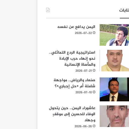
ابات
اليمن يدافع عن نفسه
2026-07-22
استراتيجية الردع التماثلي..
نحو إنهاء حرب الإبادة
والمأساة الإنسانية
2026-07-21
صنعاء والرياض.. مواجهة
شاملة أم «حل إجباري»؟
2026-07-10
عاشوراء اليمن.. حين يتحول
الوفاء للحسين إلى موقفٍ
وجهاد
2026-06-26