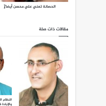
الحصانة تعني علي محسن أيضا?ٍ
مقالات ذات صلة
النظام ا
والإبادة 